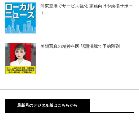
浦東空港でサービス強化 家族向けや乗換サポー
ト
美顔写真の精神科医 話題沸騰で予約殺到
最新号のデジタル版はこちらから