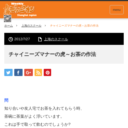
menu
ホーム
上海のスクール
チャイニーズマナーの虎～お茶の作法
2012/7/27
上海のスクール
チャイニーズマナーの虎～お茶の作法
問
知り合いや友人宅でお茶を入れてもらう時、
茶碗に茶葉がよく浮いています。
これは手で取って飲むのでしょうか?