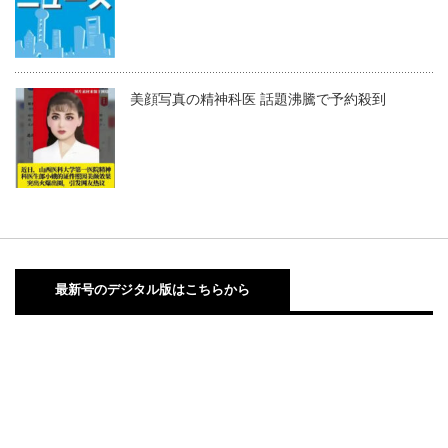
美顔写真の精神科医 話題沸騰で予約殺到
最新号のデジタル版はこちらから