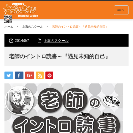
menu
ホーム
上海のスクール
老師のイントロ読書～『遇見未知的自己』
2014/8/7
上海のスクール
老師のイントロ読書～『遇見未知的自己』