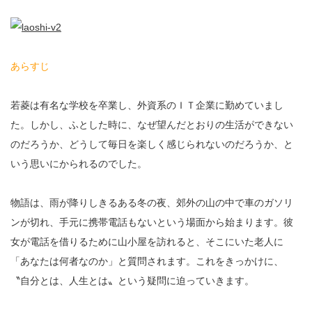
あらすじ
若菱は有名な学校を卒業し、外資系のＩＴ企業に勤めていまし
た。しかし、ふとした時に、なぜ望んだとおりの生活ができない
のだろうか、どうして毎日を楽しく感じられないのだろうか、と
いう思いにかられるのでした。
物語は、雨が降りしきるある冬の夜、郊外の山の中で車のガソリ
ンが切れ、手元に携帯電話もないという場面から始まります。彼
女が電話を借りるために山小屋を訪れると、そこにいた老人に
「あなたは何者なのか」と質問されます。これをきっかけに、
〝自分とは、人生とは〟という疑問に迫っていきます。