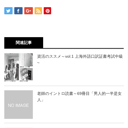
関連記事
資活のススメ～vol.1 上海外語口訳証書考試中級
~
老師のイントロ読書～69冊目「男人的一半是女
人」