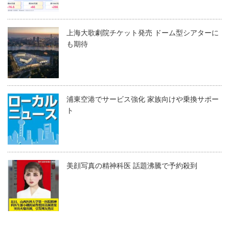
上海大歌劇院チケット発売 ドーム型シアターに
も期待
浦東空港でサービス強化 家族向けや乗換サポー
ト
美顔写真の精神科医 話題沸騰で予約殺到