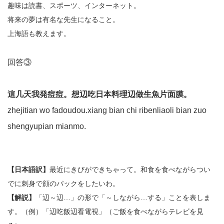
趣味は読書、スポーツ、インターネット。
将来の夢は有名な先生になること。
上海語も教えます。
回答③
這几天我発痘痘。想辺吃日本料理辺做生魚片面膜。
zhejitian wo fadoudou.xiang bian chi ribenliaoli bian zuo
shengyupian mianmo.
【日本語訳】
最近にきびができちゃって。和食を食べながらつい
でに刺身で顔のパックをしたいわ。
【解説】
「辺～辺…」の形で「～しながら…する」ことを表しま
す。（例）「辺吃飯辺看電視」（ご飯を食べながらテレビを見