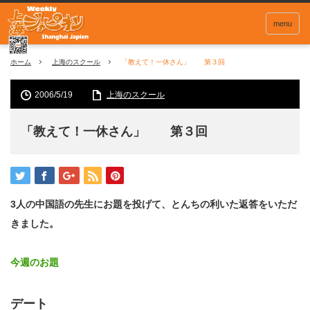
menu
ホーム
上海のスクール
「教えて！一休さん」 第３回
2006/5/19
上海のスクール
「教えて！一休さん」 第３回
3人の中国語の先生にお題を投げて、とんちの利いた返答をいただ
きました。
今週のお題
デート