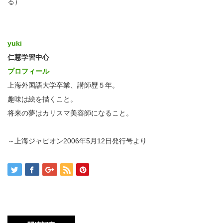
る）
yuki
仁慧学習中心
プロフィール
上海外国語大学卒業、講師歴５年。
趣味は絵を描くこと。
将来の夢はカリスマ美容師になること。
～上海ジャピオン2006年5月12日発行号より