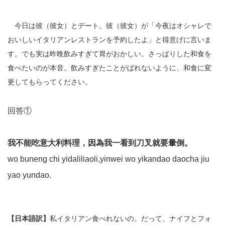
今日は彼（彼女）とデート。彼（彼女）が「今夜はオシャレで
おいしいイタリアンレストランを予約したよ」と得意げに言いま
す。でも実は昨晩飲みすぎて胃がおかしい。さっぱりした和食を
食べたいのが本音。飲みすぎたことがばれないように、和食に変
更してもらってください。
回答①
我不能吃意大利料理，因為我一看到刀叉就要暈倒。
wo buneng chi yidaliliaoli,yinwei wo yikandao daocha jiu
yao yundao.
【日本語訳】
私イタリアン食べれないの。だって、ナイフとフォ