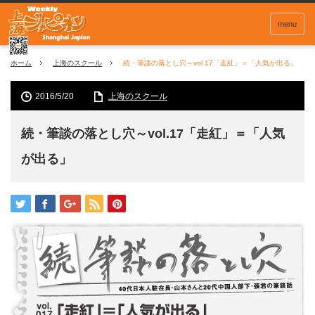
menu
ホーム
上海のスクール
続・筆談の落とし穴～vol.17「走紅」＝「人気が出る」
2016/5/20
上海のスクール
続・筆談の落とし穴～vol.17「走紅」＝「人気
が出る」