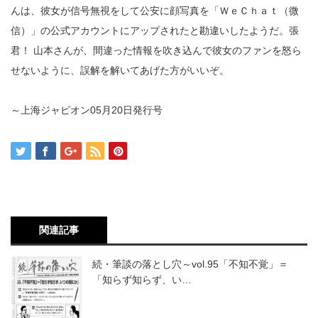
んは、彼女が信号無視をして公安に顔写真を「ＷｅＣｈａｔ（微
信）」の公式アカウントにアップされたと勘違いしたようだ。張
君！ 山本さんが、間違った情報を吹き込んで彼女のファンを怒ら
せないように、誤解を解いてあげた方がいいぞ。
～上海ジャピオン05月20日発行号
関連記事
続・筆談の落とし穴～vol.95「不知不覚」＝
「知らず知らず、い…