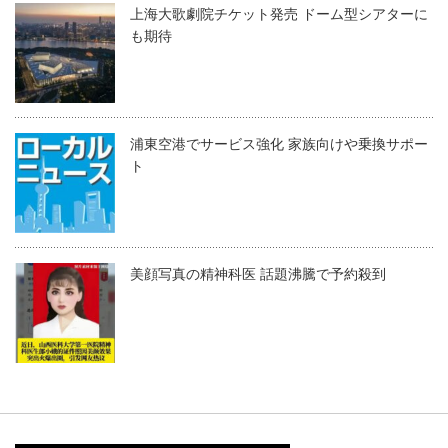
上海大歌劇院チケット発売 ドーム型シアターに
も期待
浦東空港でサービス強化 家族向けや乗換サポー
ト
美顔写真の精神科医 話題沸騰で予約殺到