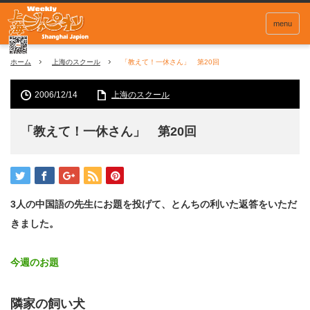
menu
ホーム
上海のスクール
「教えて！一休さん」 第20回
2006/12/14
上海のスクール
「教えて！一休さん」 第20回
3人の中国語の先生にお題を投げて、とんちの利いた返答をいただ
きました。
今週のお題
隣家の飼い犬