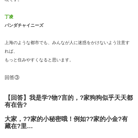
丁凌
パンダチャイニーズ
上海のような都市でも、みんなが人に迷惑をかけないよう注意す
れば、
もっと住みやすくなると思います。
回答③
【回答】我是学?物?言的，?家狗狗似乎天天都
有在告?
大家，??家的小秘密哦！例如??家的小金?有
藏在?里…