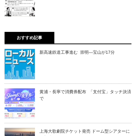
おすすめ記事
新高速鉄道工事進む 崇明―宝山が17分
黄浦・長寧で消費券配布 「支付宝」タッチ決済
で
上海大歌劇院チケット発売 ドーム型シアターに