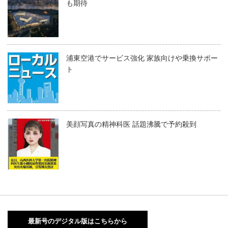
も期待
浦東空港でサービス強化 家族向けや乗換サポー
ト
美顔写真の精神科医 話題沸騰で予約殺到
最新号のデジタル版はこちらから