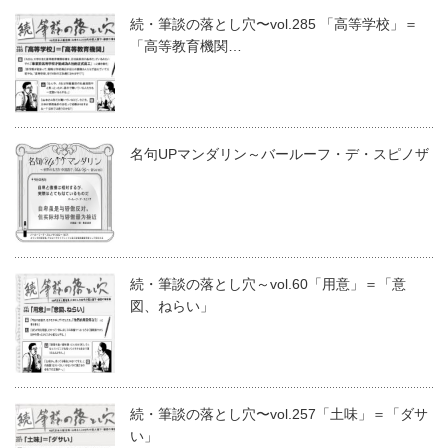
続・筆談の落とし穴〜vol.285 「高等学校」＝
「高等教育機関…
名句UPマンダリン～バールーフ・デ・スピノザ
続・筆談の落とし穴～vol.60「用意」＝「意
図、ねらい」
続・筆談の落とし穴〜vol.257「土味」＝「ダサ
い」