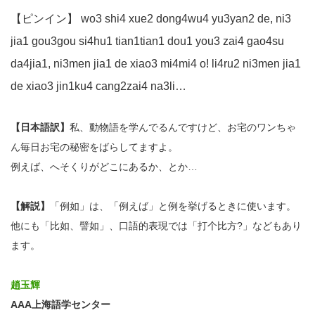
【ピンイン】 wo3 shi4 xue2 dong4wu4 yu3yan2 de, ni3
jia1 gou3gou si4hu1 tian1tian1 dou1 you3 zai4 gao4su
da4jia1, ni3men jia1 de xiao3 mi4mi4 o! li4ru2 ni3men jia1
de xiao3 jin1ku4 cang2zai4 na3li…
【日本語訳】
私、動物語を学んでるんですけど、お宅のワンちゃ
ん毎日お宅の秘密をばらしてますよ。
例えば、へそくりがどこにあるか、とか…
【解説】
「例如」は、「例えば」と例を挙げるときに使います。
他にも「比如、譬如」、口語的表現では「打个比方?」などもあり
ます。
趙玉輝
AAA上海語学センター