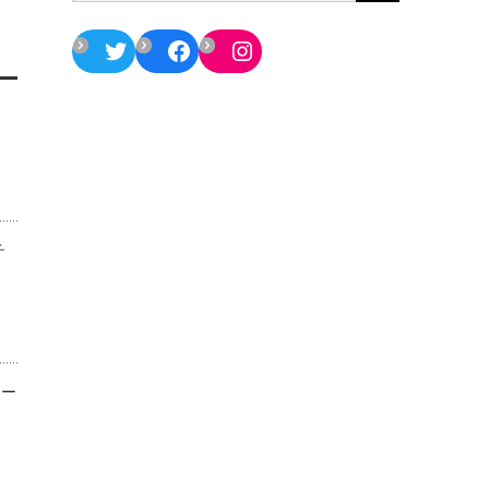
Twitter
Facebook
Instagram
チ
ター