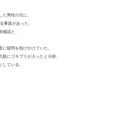
した男性の元に、
する事故があった。
況確認と、
度に疑問を投げかけていた。
乳瓶にゴキブリが入ったと分析。
としている。