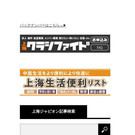
バックナンバーはこちら→■
上海ジャピオン記事検索