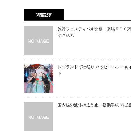
関連記事
旅行フェスティバル開幕 来場８００
す見込み
レゴランドで秋祭り ハッピーバレーも
ト
国内線の液体持込禁止 搭乗手続きに