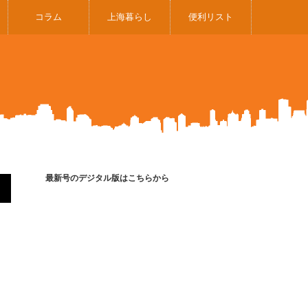
コラム
上海暮らし
便利リスト
最新号のデジタル版はこちらから