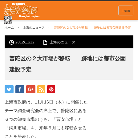
menu
ホーム
上海のニュース
普陀区の２大市場が移転 跡地には都市公園建設予定
2012/11/22
上海のニュース
普陀区の２大市場が移転 跡地には都市公園
建設予定
上海市政府は、11月16日（木）に開催した
テーマ調査研究会の席上で、普陀区にある
６つの卸売市場のうち、「曹安市場」と
「銅川市場」を、来年５月にも移転させる
ことを発表した。