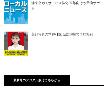
浦東空港でサービス強化 家族向けや乗換サポー
ト
美顔写真の精神科医 話題沸騰で予約殺到
最新号のデジタル版はこちらから