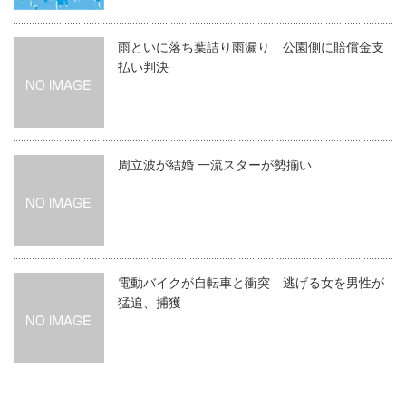
雨といに落ち葉詰り雨漏り 公園側に賠償金支
払い判決
周立波が結婚 一流スターが勢揃い
電動バイクが自転車と衝突 逃げる女を男性が
猛追、捕獲