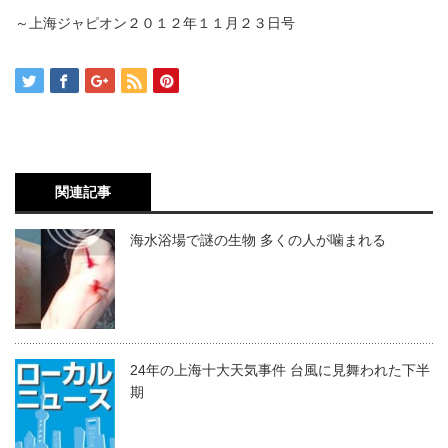
～上海ジャピオン２０１２年１１月２３日号
関連記事
海水浴場で謎の生物 多くの人が噛まれる
24年の上海十大天気事件 台風に見舞われた下半
期