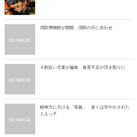
消防博物館が開館 消防の日に合わせ
４割近い児童が偏食 食育不足が浮き彫りに
精神力に欠ける「苺族」 多くは甘やかされた
１人っ子