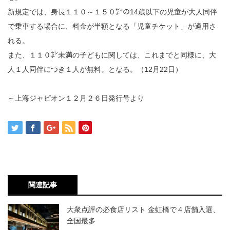
新規定では、身長１１０～１５０㌢の14歳以下の児童が大人同伴
で乗車する場合に、料金が半額となる「児童チケット」が適用さ
れる。
また、１１０㌢未満の子どもに関しては、これまでと同様に、大
人１人同伴につき１人が無料。となる。（12月22日）
～上海ジャピオン１２月２６日発行号より
関連記事
大衆点評の必食店リスト 金虹橋で４店舗入選、
全国最多