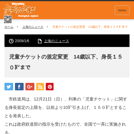
menu
ホーム
上海のニュース
児童チケットの規定変更 14歳以下、身長１５０㌢まで
2009/1/6
上海のニュース
児童チケットの規定変更 14歳以下、身長１５
０㌢まで
市鉄道局は、12月21日（日）、列車の「児童チケット」に関す
る身長規定の上限を、以前より10㌢引き上げ、１５０㌢とするこ
とを発表した。
これは政府鉄道部の指示を受けたもので、全国で一斉に実施され
る。