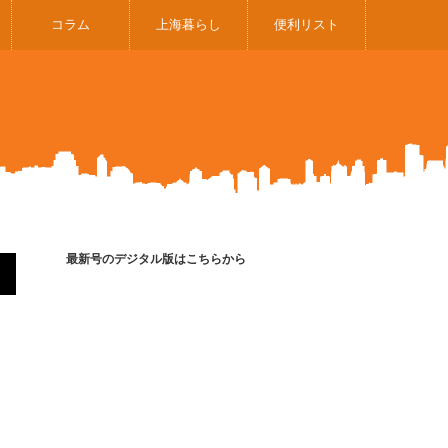
コラム
上海暮らし
便利リスト
最新号のデジタル版はこちらから