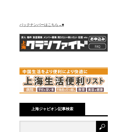
バックナンバーはこちら→■
上海ジャピオン記事検索