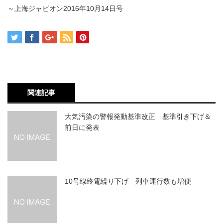
～上海ジャピオン2016年10月14日号
関連記事
大気汚染の警報発動基準改正 基準引き下げ＆
前日に発表
10号線終電繰り下げ 列車運行数も増便