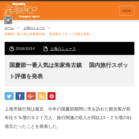
menu
ホーム
上海のニュース
国慶節一番人気は朱家角古鎮 国内旅行スポット評価を発表
2016/10/14
上海のニュース
国慶節一番人気は朱家角古鎮 国内旅行スポッ
ト評価を発表
上海市旅行局は最近、今年の国慶節期間に市を訪れた観光客が前
年比５％増の９２７万人、旅行関連の収入が同比13・２％増の91
億元だったことを発表した。