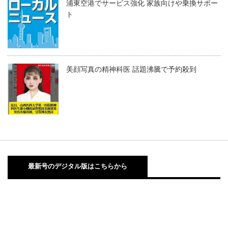
浦東空港でサービス強化 家族向けや乗換サポー
ト
美顔写真の精神科医 話題沸騰で予約殺到
最新号のデジタル版はこちらから