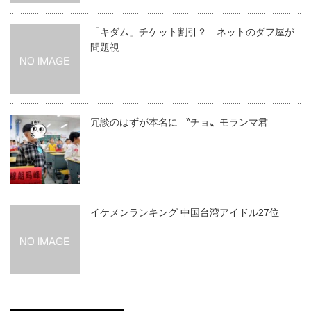
「キダム」チケット割引？ ネットのダフ屋が
問題視
冗談のはずが本名に 〝チョ〟モランマ君
イケメンランキング 中国台湾アイドル27位