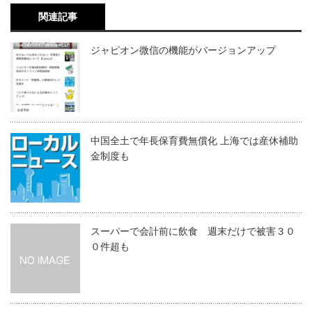
関連記事
ジャピオン微信の機能がバージョンアップ
中国全土で年長保育費無償化 上海では産休補助
金制度も
スーパーで会計前に飲食 週末だけで被害３０
０件超も