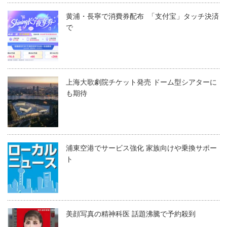
黄浦・長寧で消費券配布 「支付宝」タッチ決済
で
上海大歌劇院チケット発売 ドーム型シアターに
も期待
浦東空港でサービス強化 家族向けや乗換サポー
ト
美顔写真の精神科医 話題沸騰で予約殺到