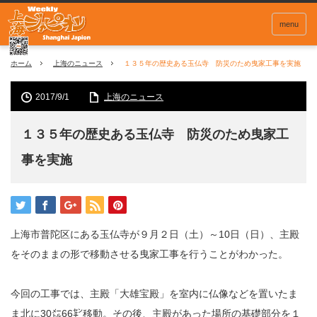
menu
ホーム
上海のニュース
１３５年の歴史ある玉仏寺 防災のため曳家工事を実施
2017/9/1
上海のニュース
１３５年の歴史ある玉仏寺 防災のため曳家工
事を実施
上海市普陀区にある玉仏寺が９月２日（土）～10日（日）、主殿
をそのままの形で移動させる曳家工事を行うことがわかった。
今回の工事では、主殿「大雄宝殿」を室内に仏像などを置いたま
ま北に30㍍66㌢移動。その後、主殿があった場所の基礎部分を１