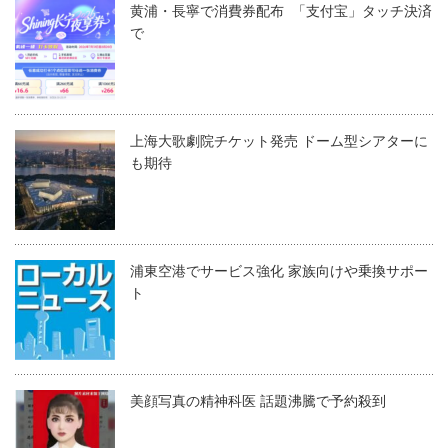
黄浦・長寧で消費券配布 「支付宝」タッチ決済
で
上海大歌劇院チケット発売 ドーム型シアターに
も期待
浦東空港でサービス強化 家族向けや乗換サポー
ト
美顔写真の精神科医 話題沸騰で予約殺到