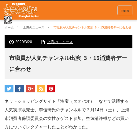
menu
ホーム
上海のニュース
市職員が人気チャンネル出演 ３・15消費者デーに合わせ
2020/3/20
上海のニュース
市職員が人気チャンネル出演 ３・15消費者デー
に合わせ
ネットショッピングサイト「淘宝（タオバオ）」などで活躍する
人気実演販売士、李佳琦氏のチャンネルで３月14日（土）、上海
市消費者保護委員会の女性がゲスト参加。空気清浄機などの買い
方についてレクチャーしたことがわかった。