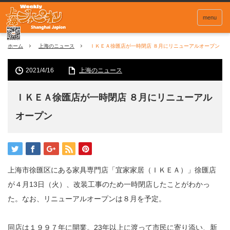
menu
ホーム
上海のニュース
ＩＫＥＡ徐匯店が一時閉店 ８月にリニューアルオープン
2021/4/16
上海のニュース
ＩＫＥＡ徐匯店が一時閉店 ８月にリニューアル
オープン
上海市徐匯区にある
家具専門店「宜家家居
（ＩＫＥＡ）」徐匯店
が４月
13
日（火）、改装工事のため一時閉店したことがわかっ
た。なお、リニューアルオープンは８月を予定。
同店は１９９７年に開業。
23
年以上に渡って市民に寄り添い、新