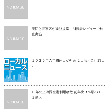
美団と長寧区が業務提携 消費者レビューで検
査実施
２０２５年の年間休日が発表 ２日増え合計13日
に
19年の上海両空港利用者数 前年比３％増の１・
２億人