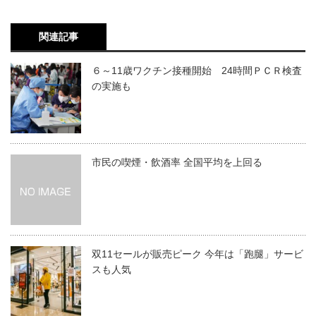
関連記事
６～11歳ワクチン接種開始 24時間ＰＣＲ検査
の実施も
市民の喫煙・飲酒率 全国平均を上回る
双11セールが販売ピーク 今年は「跑腿」サービ
スも人気