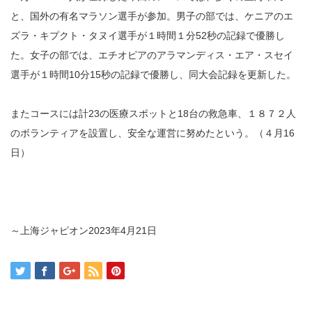
と、国外の有名マラソン選手が参加。男子の部では、ケニアのエ
ズラ・キプクト・タヌイ選手が１時間１分52秒の記録で優勝し
た。女子の部では、エチオピアのアラマンディス・エア・スセイ
選手が１時間10分15秒の記録で優勝し、同大会記録を更新した。
またコースには計23の医療スポットと18台の救急車、１８７２人
のボランティアを設置し、安全な運営に努めたという。（４月16
日）
～上海ジャピオン2023年4月21日