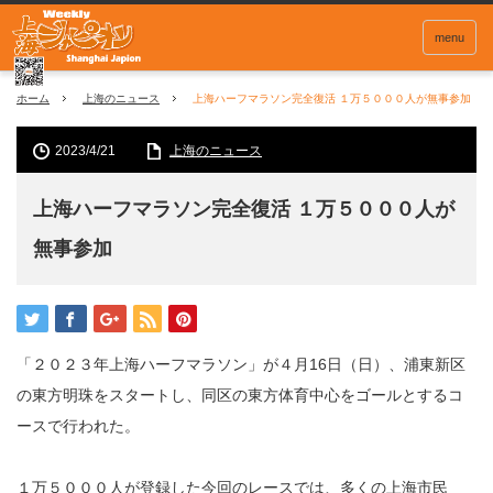
menu
ホーム
上海のニュース
上海ハーフマラソン完全復活 １万５０００人が無事参加
2023/4/21
上海のニュース
上海ハーフマラソン完全復活 １万５０００人が
無事参加
「２０２３年上海ハーフマラソン」が４月16日（日）、浦東新区
の東方明珠をスタートし、同区の東方体育中心をゴールとするコ
ースで行われた。
１万５０００人が登録した今回のレースでは、多くの上海市民