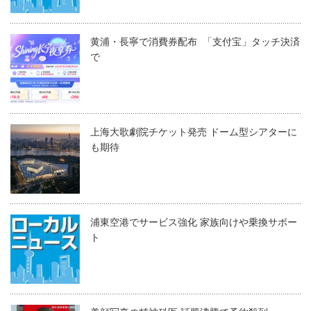
黄浦・長寧で消費券配布 「支付宝」タッチ決済
で
上海大歌劇院チケット発売 ドーム型シアターに
も期待
浦東空港でサービス強化 家族向けや乗換サポー
ト