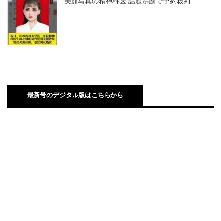
美顔写真の精神科医 話題沸騰で予約殺到
最新号のデジタル版はこちらから