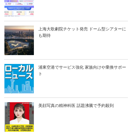
上海大歌劇院チケット発売 ドーム型シアターに
も期待
浦東空港でサービス強化 家族向けや乗換サポー
ト
美顔写真の精神科医 話題沸騰で予約殺到