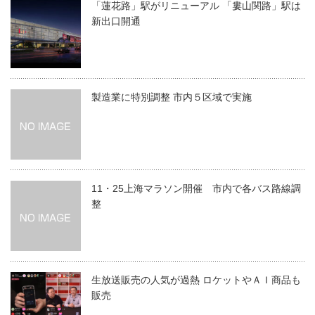
「蓮花路」駅がリニューアル 「婁山関路」駅は
新出口開通
製造業に特別調整 市内５区域で実施
11・25上海マラソン開催 市内で各バス路線調
整
生放送販売の人気が過熱 ロケットやＡＩ商品も
販売