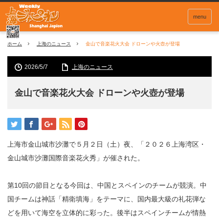
menu
ホーム
上海のニュース
金山で音楽花火大会 ドローンや火壺が登場
2026/5/7
上海のニュース
金山で音楽花火大会 ドローンや火壺が登場
上海市金山城市沙灘で５月２日（土）夜、「２０２６上海湾区・
金山城市沙灘国際音楽花火秀」が催された。
第10回の節目となる今回は、中国とスペインのチームが競演。中
国チームは神話「精衛填海」をテーマに、国内最大級の礼花弾な
どを用いて海空を立体的に彩った。後半はスペインチームが情熱