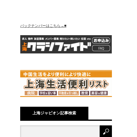
バックナンバーはこちら→■
上海ジャピオン記事検索