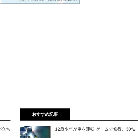
おすすめ記事
が立ち
12歳少年が車を運転 ゲームで修得、30㌔