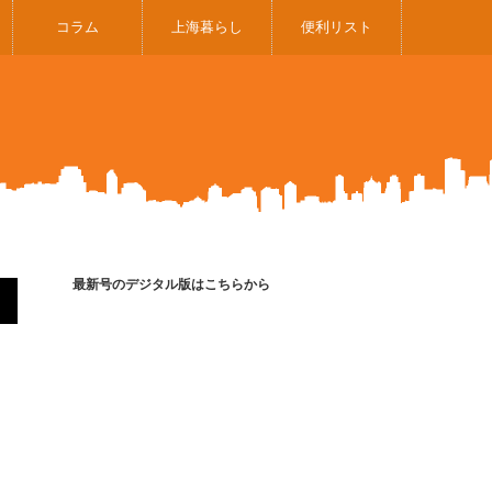
コラム
上海暮らし
便利リスト
最新号のデジタル版はこちらから