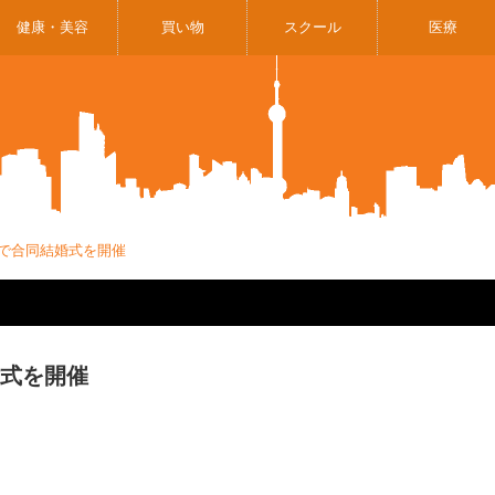
健康・美容
買い物
スクール
医療
区で合同結婚式を開催
婚式を開催