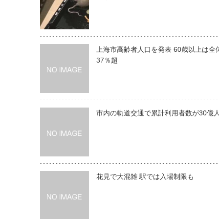
上海市高齢者人口を発表 60歳以上は全
37％超
市内の軌道交通で累計利用者数が30億
花見で大混雑 駅では入場制限も