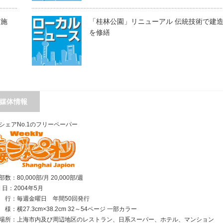
実施
「桂林公園」リニューアル 伝統技術で建
を修繕
媒体情報
シェアNo.1のフリーペーパー
数：80,000部/月 20,000部/週
刊 日：2004年5月
行：毎週金曜日 年間50回発行
様：横27.3cm×38.2cm 32～54ページ 一部カラー
場所：上海市内及び周辺地区のレストラン、日系スーパー、ホテル、マンション