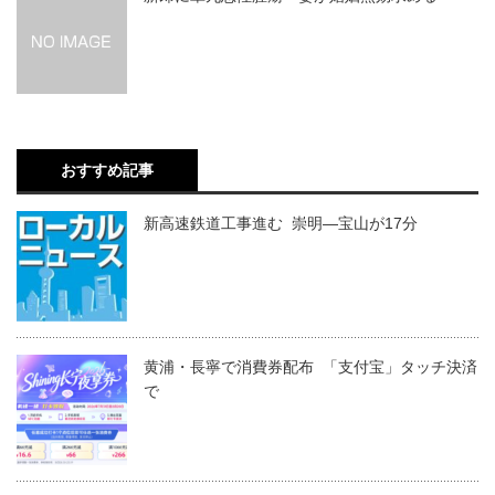
おすすめ記事
新高速鉄道工事進む 崇明―宝山が17分
黄浦・長寧で消費券配布 「支付宝」タッチ決済
で