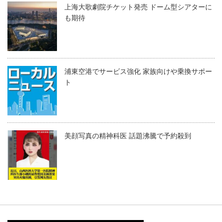
上海大歌劇院チケット発売 ドーム型シアターに
も期待
浦東空港でサービス強化 家族向けや乗換サポー
ト
美顔写真の精神科医 話題沸騰で予約殺到