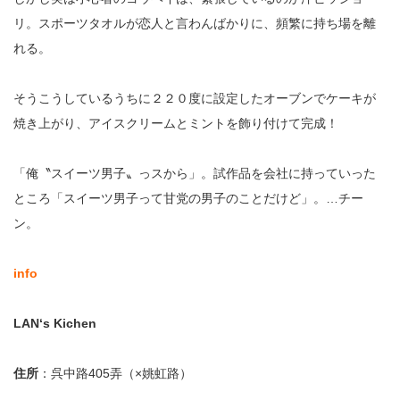
リ。スポーツタオルが恋人と言わんばかりに、頻繁に持ち場を離
れる。
そうこうしているうちに２２０度に設定したオーブンでケーキが
焼き上がり、アイスクリームとミントを飾り付けて完成！
「俺〝スイーツ男子〟っスから」。試作品を会社に持っていった
ところ「スイーツ男子って甘党の男子のことだけど」。…チー
ン。
info
LAN‘s Kichen
住所
：呉中路405弄（×姚虹路）