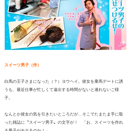
スイーツ男子（作）
白馬の王子さまになった（？）ヨウヘイ。彼女を乗馬デートに誘
うも、最近仕事が忙しくて遠出する時間がないと連れないご様
子。
なんとか彼女の気を引きたいところだが…そこでたまたま手に取
った雑誌に〝スイーツ男子〟の文字が！ 「お、スイーツを作れ
る男子がモテるのか！」。