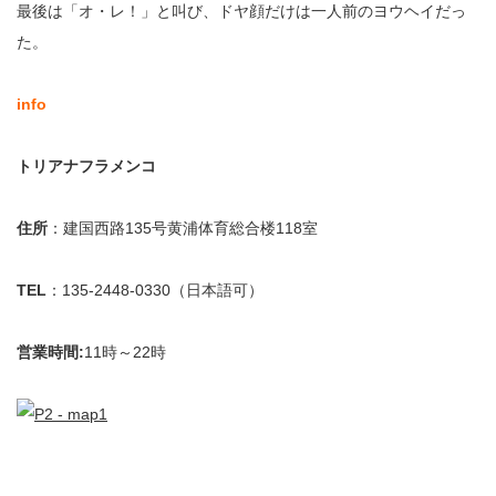
最後は「オ・レ！」と叫び、ドヤ顔だけは一人前のヨウヘイだっ
た。
info
トリアナフラメンコ
住所
：建国西路135号黄浦体育総合楼118室
TEL
：135-2448-0330（日本語可）
営業時間:
11時～22時