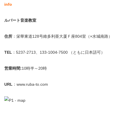
info
ルバート音楽教室
住所
：栄華東道128号維多利亜大厦Ｆ座804室（×水城南路）
TEL
：5237-2713、133-1004-7500 （ともに日本語可）
営業時間:
10時半～20時
URL
：www.ruba-to.com