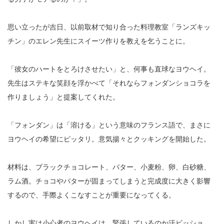
思い立ったが吉日、以前取材で知り合った料理教室「ランズキッ
チン」のエレン先生にスイーツ作りを教えを乞うことに。
「彼女のハートをとろけさせたい」と、何事も直球なヨウヘイ。
先生はステキな笑顔を浮かべて「それならフォンダンショコラを
作りましょう」と提案してくれた。
「フォンダン」は「溶ける」という意味のフランス語で、まさに
ヨウヘイの希望にピッタリ。意気揚々とクッキングを開始した。
材料は、ブラックチョコレート、バター、小麦粉、卵、白砂糖、
ラム酒。チョコやバターが固まってしまうと完成度に大きく影響
するので、手際よくこなすことが重要になってくる。
しかし実は小心者のヨウヘイは、緊張しているのか汗ビッショ