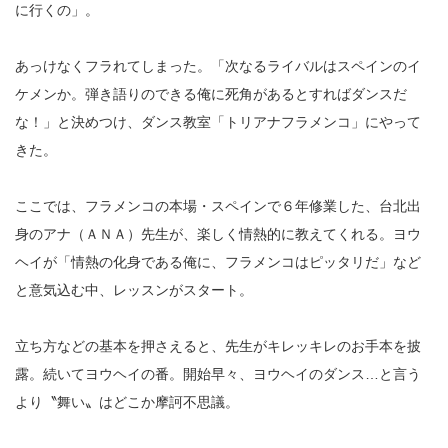
に行くの」。
あっけなくフラれてしまった。「次なるライバルはスペインのイ
ケメンか。弾き語りのできる俺に死角があるとすればダンスだ
な！」と決めつけ、ダンス教室「トリアナフラメンコ」にやって
きた。
ここでは、フラメンコの本場・スペインで６年修業した、台北出
身のアナ（ＡＮＡ）先生が、楽しく情熱的に教えてくれる。ヨウ
ヘイが「情熱の化身である俺に、フラメンコはピッタリだ」など
と意気込む中、レッスンがスタート。
立ち方などの基本を押さえると、先生がキレッキレのお手本を披
露。続いてヨウヘイの番。開始早々、ヨウヘイのダンス…と言う
より〝舞い〟はどこか摩訶不思議。