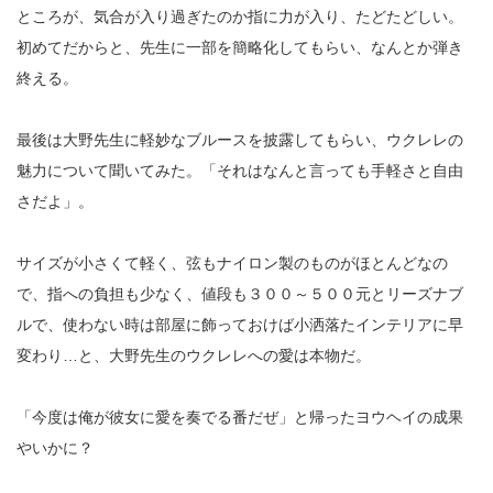
ところが、気合が入り過ぎたのか指に力が入り、たどたどしい。
初めてだからと、先生に一部を簡略化してもらい、なんとか弾き
終える。
最後は大野先生に軽妙なブルースを披露してもらい、ウクレレの
魅力について聞いてみた。「それはなんと言っても手軽さと自由
さだよ」。
サイズが小さくて軽く、弦もナイロン製のものがほとんどなの
で、指への負担も少なく、値段も３００～５００元とリーズナブ
ルで、使わない時は部屋に飾っておけば小洒落たインテリアに早
変わり…と、大野先生のウクレレへの愛は本物だ。
「今度は俺が彼女に愛を奏でる番だぜ」と帰ったヨウヘイの成果
やいかに？