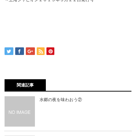
関連記事
水郷の夜を味わおう②