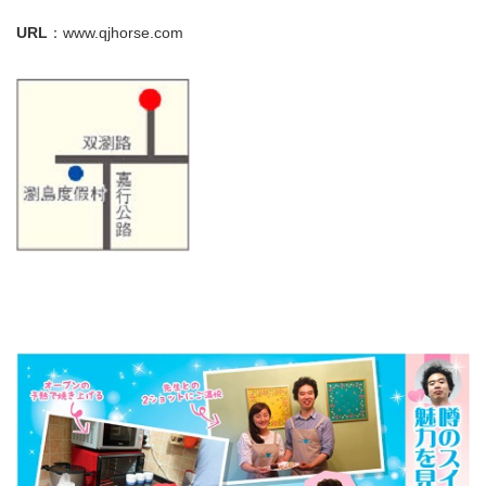
URL
：www.qjhorse.com