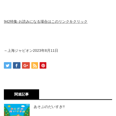
942特集-お読みになる場合はこのリンクをクリック
～上海ジャピオン2023年8月11日
関連記事
あそぶのだいすき!!