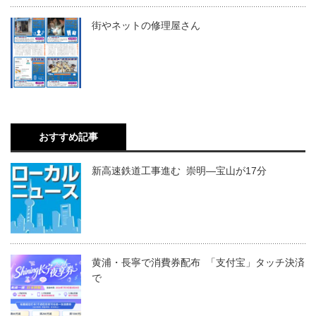
街やネットの修理屋さん
おすすめ記事
新高速鉄道工事進む 崇明―宝山が17分
黄浦・長寧で消費券配布 「支付宝」タッチ決済
で