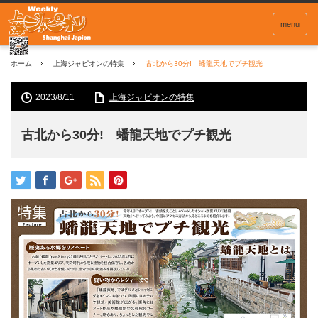
menu
ホーム
上海ジャピオンの特集
古北から30分! 蟠龍天地でプチ観光
2023/8/11
上海ジャピオンの特集
古北から30分! 蟠龍天地でプチ観光