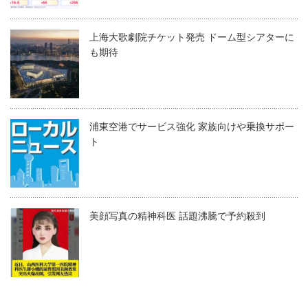
上海大歌劇院チケット発売 ドーム型シアターに
も期待
浦東空港でサービス強化 家族向けや乗換サポー
ト
美顔写真の精神科医 話題沸騰で予約殺到