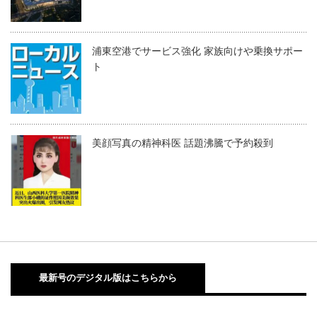
浦東空港でサービス強化 家族向けや乗換サポー
ト
美顔写真の精神科医 話題沸騰で予約殺到
最新号のデジタル版はこちらから