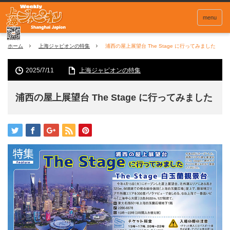
menu
ホーム
上海ジャピオンの特集
浦西の屋上展望台 The Stage に行ってみました
2025/7/11
上海ジャピオンの特集
浦西の屋上展望台 The Stage に行ってみました