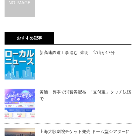
おすすめ記事
新高速鉄道工事進む 崇明―宝山が17分
黄浦・長寧で消費券配布 「支付宝」タッチ決済
で
上海大歌劇院チケット発売 ドーム型シアターに