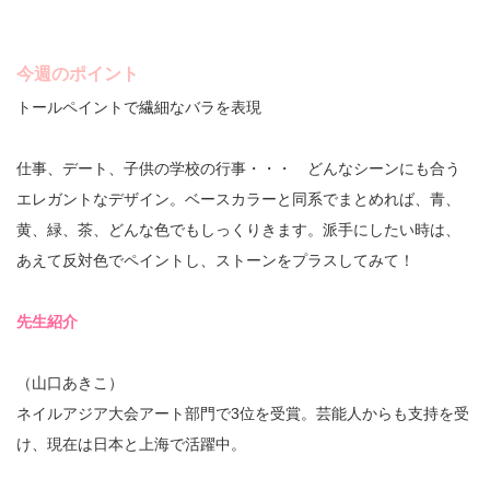
今週のポイント
トールペイントで繊細なバラを表現
仕事、デート、子供の学校の行事・・・ どんなシーンにも合う
エレガントなデザイン。ベースカラーと同系でまとめれば、青、
黄、緑、茶、どんな色でもしっくりきます。派手にしたい時は、
あえて反対色でペイントし、ストーンをプラスしてみて！
先生紹介
（山口あきこ）
ネイルアジア大会アート部門で3位を受賞。芸能人からも支持を受
け、現在は日本と上海で活躍中。