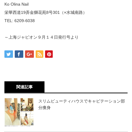
Ko Olina Nail
栄華西道19弄金獅花苑8号301（×水城南路）
TEL: 6209-6038
～上海ジャピオン９月１４日発行号より
関連記事
スリムビューティハウスでキャビテーション部
分痩身