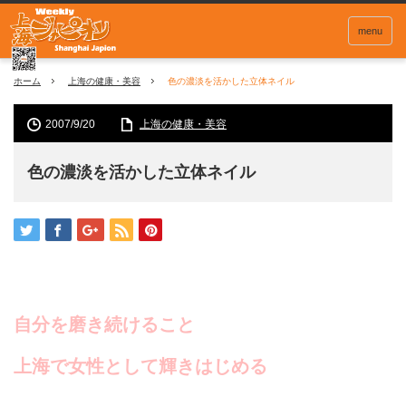
menu
ホーム
上海の健康・美容
色の濃淡を活かした立体ネイル
2007/9/20
上海の健康・美容
色の濃淡を活かした立体ネイル
自分を磨き続けること
上海で女性として輝きはじめる