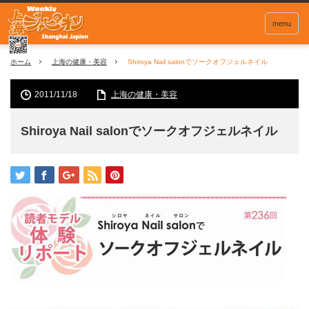
menu
ホーム
上海の健康・美容
Shiroya Nail salonでソークオフジェルネイル
2011/11/18
上海の健康・美容
Shiroya Nail salonでソークオフジェルネイル