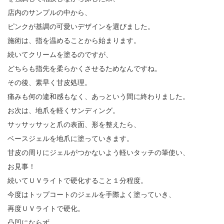
店内のサンプルの中から、
ピンクが基調の可愛いデザインを選びました。
施術は、指を温めることから始まります。
続いてクリームを塗るのですが、
どちらも指先を柔らかくさせるためなんですね。
その後、素早く甘皮処理。
痛みも何の違和感もなく、あっという間に終わりました。
お次は、地爪を軽くサンディング。
サッサッサッと爪の表面、形を整えたら、
ベースジェルを地爪に塗っていきます。
甘皮の周りにジェルがつかないよう軽いタッチの筆使い、
お見事！
続いてＵＶライトで硬化すること１分程度。
今度はトップコートのジェルを手際よく塗っていき、
再度ＵＶライトで硬化。
凸凹にならず、