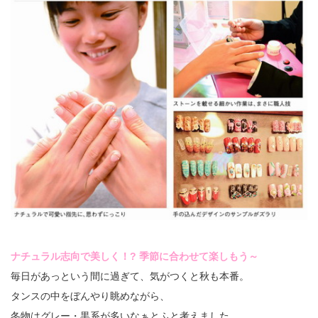
ナチュラル志向で美しく！? 季節に合わせて楽しもう～
毎日があっという間に過ぎて、気がつくと秋も本番。
タンスの中をぼんやり眺めながら、
冬物はグレー・黒系が多いなぁとふと考えました。