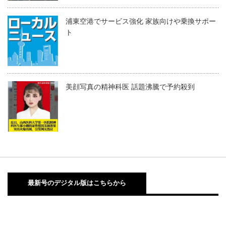
浦東空港でサービス強化 家族向けや乗換サポー
ト
美顔写真の精神科医 話題沸騰で予約殺到
最新号のデジタル版はこちらから