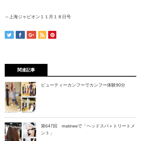
～上海ジャピオン１１月１８日号
関連記事
ビューティーカンフーでカンフー体験90分
第647回 matineeで「ヘッドスパ＋トリートメ
ント」