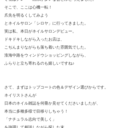
そこで、ここは心機一転！
爪先を明るくしてみよう
とネイルサロン「シロヤ」に行ってきました。
実は私、本日がネイルサロンデビュー。
ドキドキしながら入ったお店は、
こぢんまりながらも落ち着いた雰囲気でした。
淮海中路をウィンドウショッピングしながら、
ふらりと立ち寄れるのも嬉しいですね♪
さて、まずはトップコートの色＆デザイン選びからです。
ネイリストさんが
日本のネイル雑誌を何冊か見せてくださいましたが、
本当に多種多様で目移りしちゃう！
「ナチュラル志向で美しく」
を強調して相談しながら探した末、