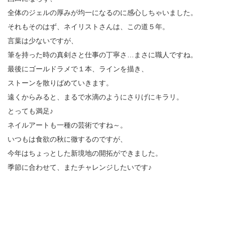
全体のジェルの厚みが均一になるのに感心しちゃいました。
それもそのはず、ネイリストさんは、この道５年。
言葉は少ないですが、
筆を持った時の真剣さと仕事の丁寧さ…まさに職人ですね。
最後にゴールドラメで１本、ラインを描き、
ストーンを散りばめていきます。
遠くからみると、まるで水滴のようにさりげにキラリ。
とっても満足♪
ネイルアートも一種の芸術ですね～。
いつもは食欲の秋に徹するのですが、
今年はちょっとした新境地の開拓ができました。
季節に合わせて、またチャレンジしたいです♪