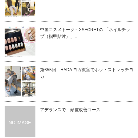
中国コスメトーク～XSECRETの 「ネイルチッ
プ（指甲貼片）」…
第655回 HADA ヨガ教室でホットストレッチヨ
ガ
アデランスで 頭皮改善コース