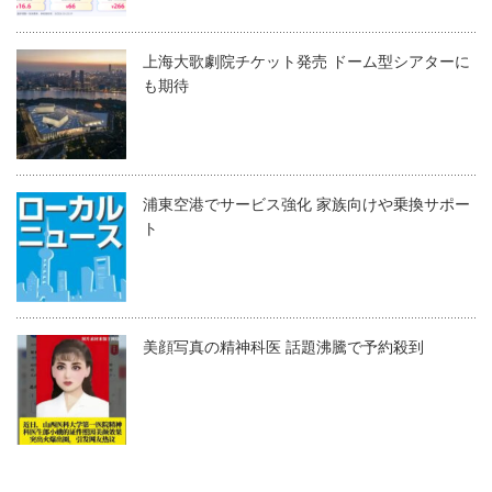
上海大歌劇院チケット発売 ドーム型シアターに
も期待
浦東空港でサービス強化 家族向けや乗換サポー
ト
美顔写真の精神科医 話題沸騰で予約殺到