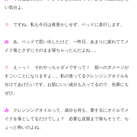
い気分よ。
キ
ですね。私も今日は夜更かしせず、ベッドに直行します。
み
あ、ベッドで思い出したけど、一昨日、あまりに疲れててメ
イク落とさずにそのまま寝ちゃったんだよね…。
キ
え～っ！ それやっちゃダメですって！ 肌へのダメージが
すごいことになりますよ…。私の使ってるクレンジングオイルを
分けてあげたいです。お肌にいい成分も入ってるので、先輩にも
ぜひ。
み
クレンジングオイルって、成分も何も、要するにオイルでメ
イクを落としてるだけでしょ？ 必要な皮脂まで落ちそうで、ち
ょっと怖いのよね。