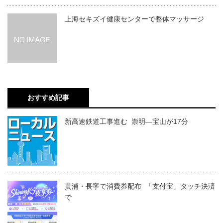
上海セキズイ健康センターで整体マッサージ
おすすめ記事
新高速鉄道工事進む 崇明―宝山が17分
黄浦・長寧で消費券配布 「支付宝」タッチ決済
で