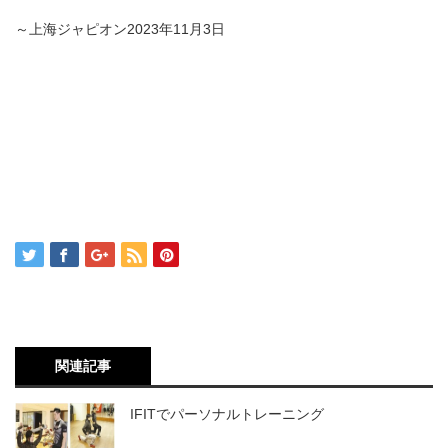
～上海ジャピオン2023年11月3日
関連記事
IFITでパーソナルトレーニング