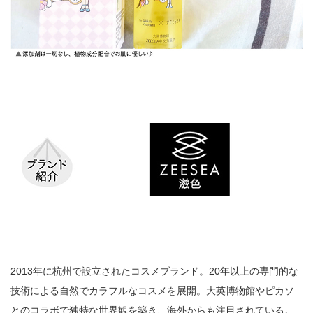
2013年に杭州で設立されたコスメブランド。20年以上の専門的な
技術による自然でカラフルなコスメを展開。大英博物館やピカソ
とのコラボで独特な世界観を築き、海外からも注目されている。