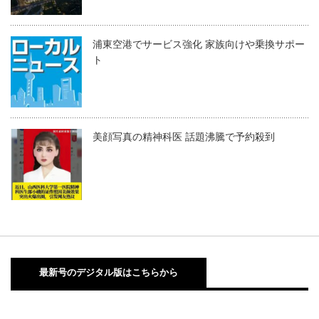
浦東空港でサービス強化 家族向けや乗換サポー
ト
美顔写真の精神科医 話題沸騰で予約殺到
最新号のデジタル版はこちらから