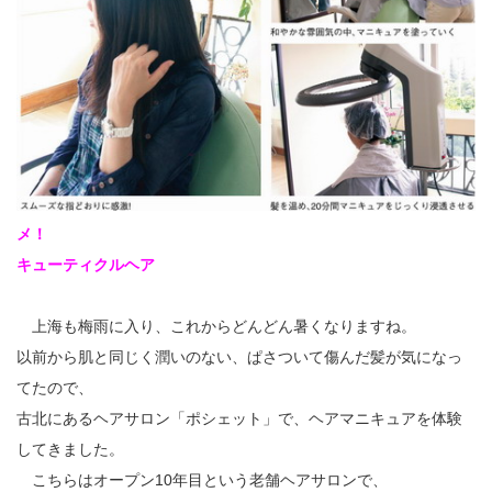
メ！
キューティクルヘア
上海も梅雨に入り、これからどんどん暑くなりますね。
以前から肌と同じく潤いのない、ぱさついて傷んだ髪が気になっ
てたので、
古北にあるヘアサロン「ポシェット」で、ヘアマニキュアを体験
してきました。
こちらはオープン10年目という老舗ヘアサロンで、