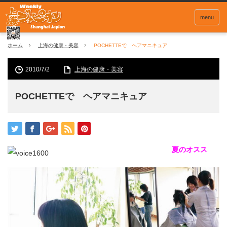
menu
ホーム
上海の健康・美容
POCHETTEで ヘアマニキュア
2010/7/2
上海の健康・美容
POCHETTEで ヘアマニキュア
夏のオスス