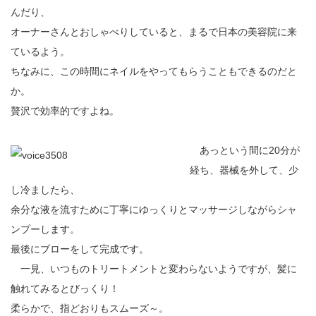
んだり、
オーナーさんとおしゃべりしていると、まるで日本の美容院に来
ているよう。
ちなみに、この時間にネイルをやってもらうこともできるのだと
か。
贅沢で効率的ですよね。
あっという間に20分が
経ち、器械を外して、少
し冷ましたら、
余分な液を流すために丁寧にゆっくりとマッサージしながらシャ
ンプーします。
最後にブローをして完成です。
一見、いつものトリートメントと変わらないようですが、髪に
触れてみるとびっくり！
柔らかで、指どおりもスムーズ～。