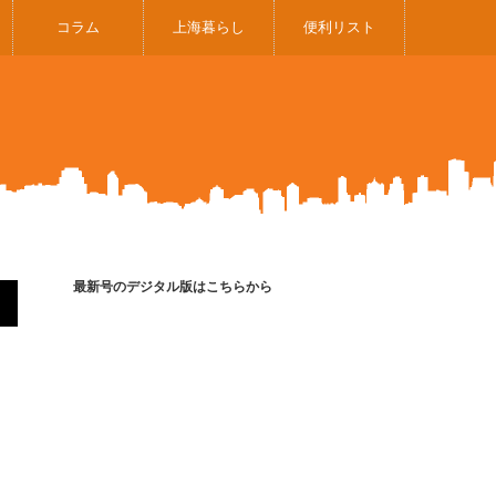
コラム
上海暮らし
便利リスト
最新号のデジタル版はこちらから