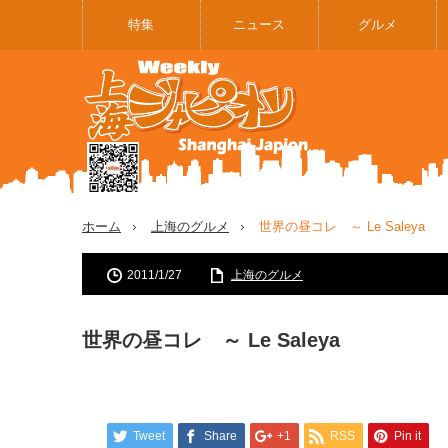
特集
ニュース
グルメ
ホーム
上海のグルメ
世界の昼コレ ～ Le Saleya
2011/1/27
上海のグルメ
世界の昼コレ ～ Le Saleya
Tweet
Share
+1
RSS
Pin it