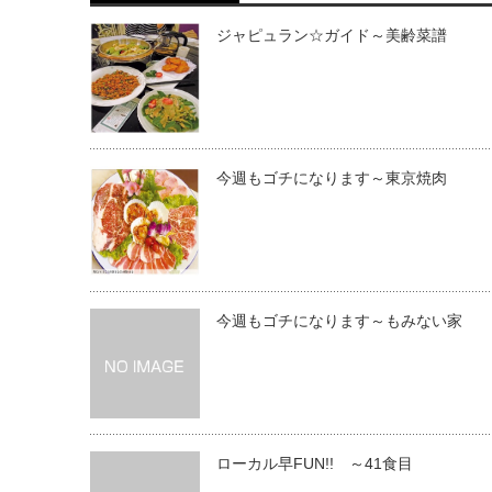
ジャピュラン☆ガイド～美齢菜譜
今週もゴチになります～東京焼肉
今週もゴチになります～もみない家
ローカル早FUN!! ～41食目