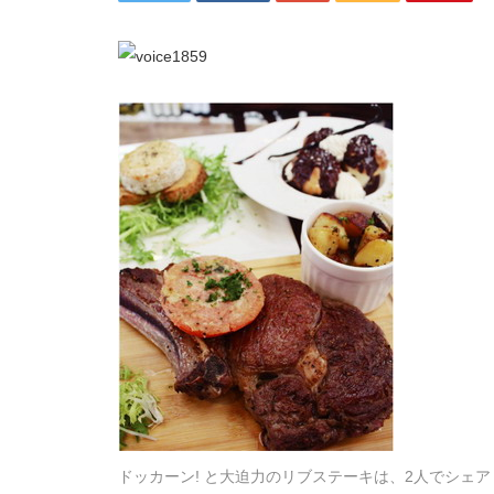
ドッカーン! と大迫力のリブステーキは、2人でシェ