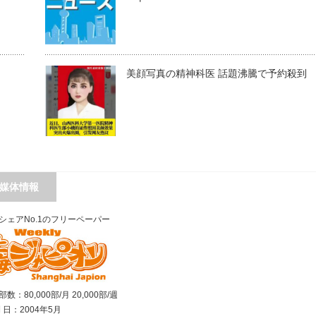
美顔写真の精神科医 話題沸騰で予約殺到
媒体情報
シェアNo.1のフリーペーパー
数：80,000部/月 20,000部/週
刊 日：2004年5月