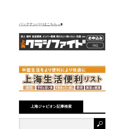
バックナンバーはこちら→■
上海ジャピオン記事検索