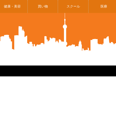
健康・美容
買い物
スクール
医療