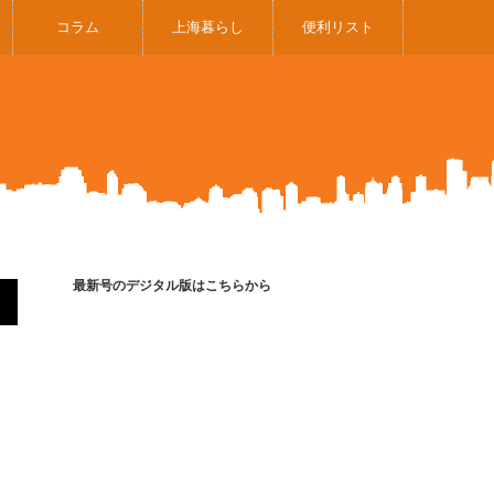
コラム
上海暮らし
便利リスト
最新号のデジタル版はこちらから