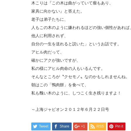
木こりは『この木は曲がっていて瘤もあり、
家具に向かない』と答えた。
老子は弟子たちに、
人もこの木のように嫌われるほどの強い個性があれば
他人に利用されず、
自分の一生を送れると説いた」というお話です。
アヒル肉だって、
確かにアクが強いですが、
私の様にアヒル肉命の人もいるんです。
そんなところが〝クセモノ〟なのかもしれませんね。
朝はこの「鴨肉餅」を食べて、
私も醜い木のように、しつこく生き残りますよ！
～上海ジャピオン２０１２年６月２２日号
Tweet
Share
+1
RSS
Pin it