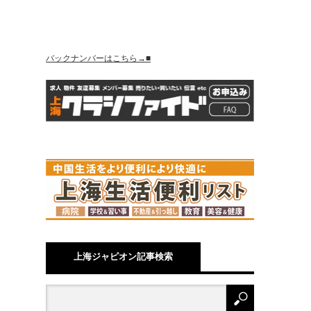
バックナンバーはこちら→■
上海ジャピオン記事検索