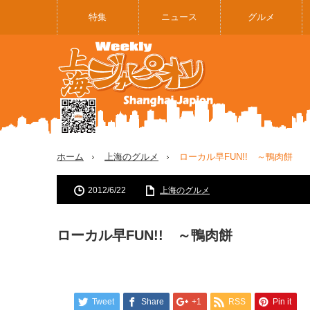
特集
ニュース
グルメ
ホーム
上海のグルメ
ローカル早FUN!! ～鴨肉餅
2012/6/22
上海のグルメ
ローカル早FUN!! ～鴨肉餅
Tweet
Share
+1
RSS
Pin it