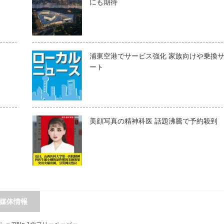
にも期待
浦東空港でサービス強化 家族向けや乗換
ート
美顔写真の精神科医 話題沸騰で予約殺到
媒体情報