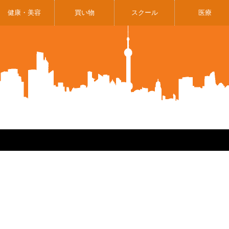
健康・美容
買い物
スクール
医療