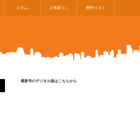
コラム
上海暮らし
便利リスト
最新号のデジタル版はこちらから