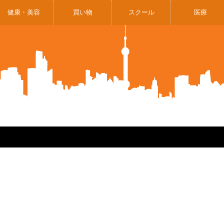
健康・美容
買い物
スクール
医療