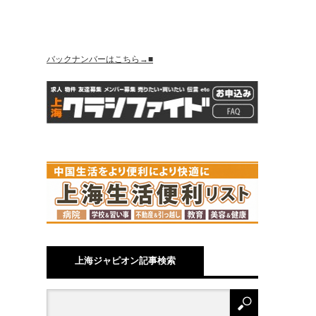
バックナンバーはこちら→■
上海ジャピオン記事検索