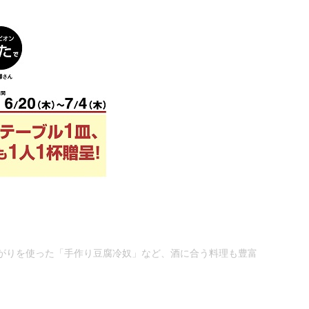
がりを使った「手作り豆腐冷奴」など、酒に合う料理も豊富