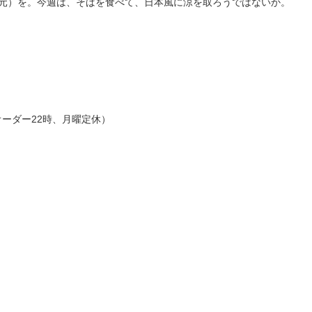
0元）を。今週は、そばを食べて、日本風に涼を取ろうではないか。
オーダー22時、月曜定休）