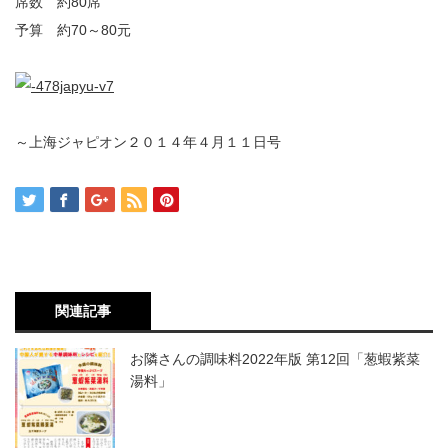
席数 約80席
予算 約70～80元
～上海ジャピオン２０１４年４月１１日号
関連記事
お隣さんの調味料2022年版 第12回「葱蝦紫菜
湯料」