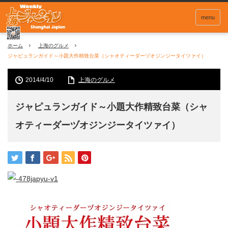
menu
ホーム
上海のグルメ
ジャピュランガイド～小題大作精致台菜（シャオティーダーヅオジンジータイツァイ）
2014/4/10
上海のグルメ
ジャピュランガイド～小題大作精致台菜（シャ
オティーダーヅオジンジータイツァイ）