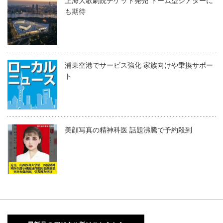
上海大歌劇院チケット発売 ドーム型シアターに
も期待
浦東空港でサービス強化 家族向けや乗換サポー
ト
美顔写真の精神科医 話題沸騰で予約殺到