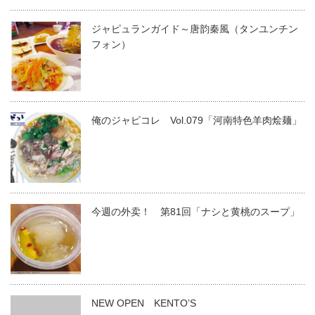
ジャピュランガイド～唐韵秦風（タンユンチン
フォン）
俺のジャピコレ Vol.079「河南特色羊肉烩麺」
今週の外卖！ 第81回「ナシと黄桃のスープ」
NEW OPEN KENTO’S