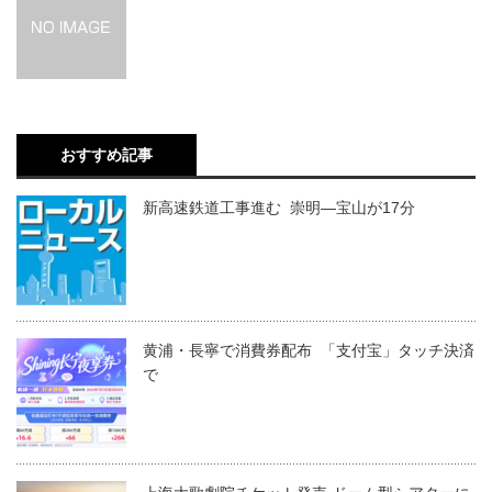
おすすめ記事
新高速鉄道工事進む 崇明―宝山が17分
黄浦・長寧で消費券配布 「支付宝」タッチ決済
で