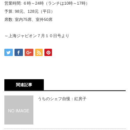
営業時間: ６時～24時（ランチは10時～17時）
予算: 98元、128元（平日）
席数: 室内75席、室外50席
～上海ジャピオン７月１０日号より
関連記事
うちのシェフ自慢：紅房子