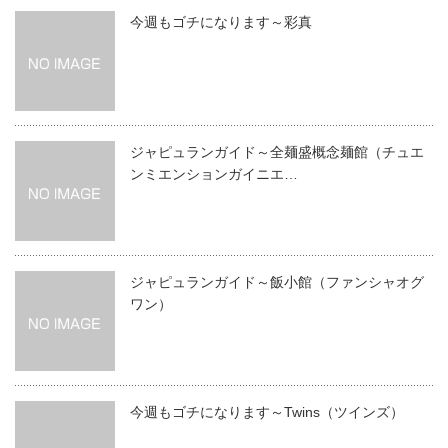
今週もゴチになります～彩真
ジャピュランガイド～全麺盛概念麺館（チュエ
ンミエンションガイニエ…
ジャピュランガイド～飯小館（ファンシャオグ
ワン）
今週もゴチになります～Twins（ツインズ）