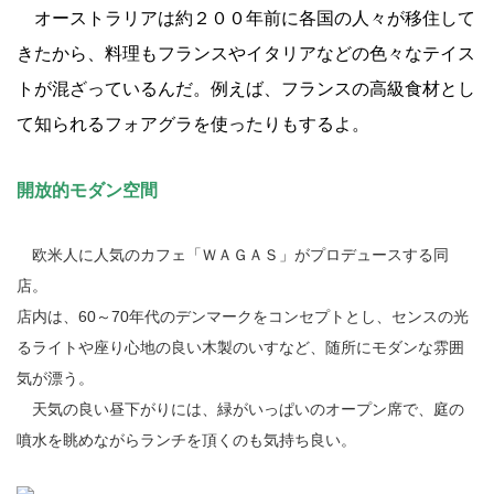
オーストラリアは約２００年前に各国の人々が移住して
きたから、料理もフランスやイタリアなどの色々なテイス
トが混ざっているんだ。例えば、フランスの高級食材とし
て知られるフォアグラを使ったりもするよ。
開放的モダン空間
欧米人に人気のカフェ「ＷＡＧＡＳ」がプロデュースする同
店。
店内は、60～70年代のデンマークをコンセプトとし、センスの光
るライトや座り心地の良い木製のいすなど、随所にモダンな雰囲
気が漂う。
天気の良い昼下がりには、緑がいっぱいのオープン席で、庭の
噴水を眺めながらランチを頂くのも気持ち良い。