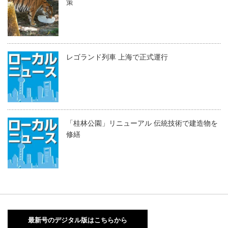
策
レゴランド列車 上海で正式運行
「桂林公園」リニューアル 伝統技術で建造物を
修繕
最新号のデジタル版はこちらから