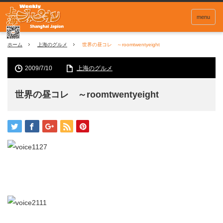
menu
ホーム
上海のグルメ
世界の昼コレ ～roomtwentyeight
2009/7/10
上海のグルメ
世界の昼コレ ～roomtwentyeight