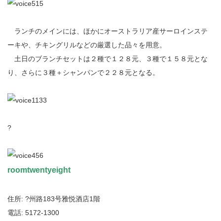
ランチのメインには、ほかにオーストラリア産サーロインステ
ーキや、チキングリルなどの厳選した品々を用意。
土日のブランチセットは２種で１２８元、３種で１５８元とな
り、さらに３種＋シャンパンで２２８元となる。
?
roomtwentyeight
住所: ?州路183号雅悦酒店1階
電話: 5172-1300