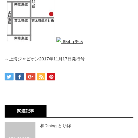
～上海ジャピオン2017年11月17日発行号
関連記事
和Dining とり錦