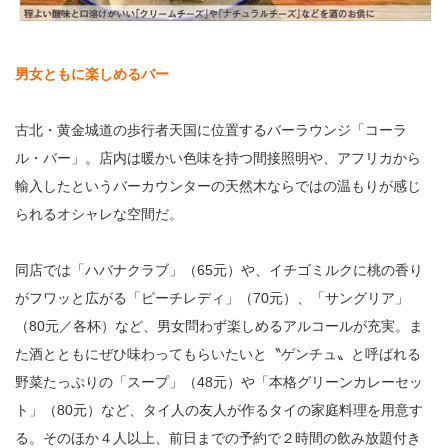
男女ともに楽しめるバー
古北・黄金城道の歩行者天国に位置するバーラウンジ「コーラ
ル・バー」。店内は暖かい色味を持つ間接照明や、アフリカから
輸入したというバーカウンターの天然木ならではの温もりが感じ
られるオシャレな空間だ。
同店では「ハバナクラブ」（65元）や、イチゴミルクに桃の香り
がフワッと広がる「ピーチレディ」（70元）、「サングリア」
（80元／各杯）など、男女問わず楽しめるアルコールが充実。ま
た酒とともにぜひ味わってもらいたいと〝ゲンチュ〟と呼ばれる
野菜たっぷりの「スープ」（48元）や「本格グリーンカレーセッ
ト」（80元）など、タイ人の友人が作るタイの家庭料理を用意す
る。そのほか４人以上、前日までの予約で２時間の飲み放題付き