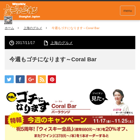
menu
ホーム
上海のグルメ
今週もゴチになります～Coral Bar
2017/11/17
上海のグルメ
今週もゴチになります～Coral Bar