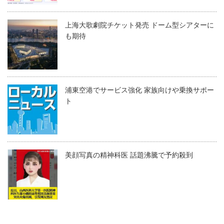
上海大歌劇院チケット発売 ドーム型シアターに
も期待
浦東空港でサービス強化 家族向けや乗換サポー
ト
美顔写真の精神科医 話題沸騰で予約殺到