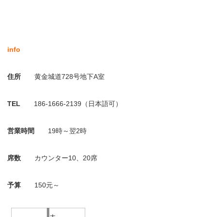
info
住所
黄金城道728号地下A室
TEL
186-1666-2139（日本語可）
営業時間
19時～翌2時
席数
カウンター10、20席
予算
150元～