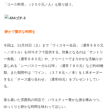
「コース料理」（２５０元／人）も取り扱う。
静かで贅沢な時間を
今回は、11月25日（土）まで「ウィスキー全品」（通常６８０元
～／ボトル）を20％オフで提供する。対象となるのは「サントリ
ー角瓶」（通常６８０元）や、クリーミーでまろやかな舌触りが
楽しめる「シーバスリーガル12年」（通常７８０元）など約40種
類。また期間中は「ワイン」（３７８元～／本）を１本オーダー
すると「チーズ盛り合わせ」（通常65元）をプレゼントしてい
る。
落ち着いた雰囲気の同店で、バラエティー豊かな酒を嗜みつつ、
ゆっくりと静かな時間を味わってほしい。