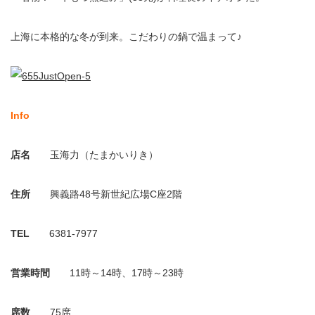
上海に本格的な冬が到来。こだわりの鍋で温まって♪
Info
店名
玉海力（たまかいりき）
住所
興義路48号新世紀広場C座2階
TEL
6381-7977
営業時間
11時～14時、17時～23時
席数
75席