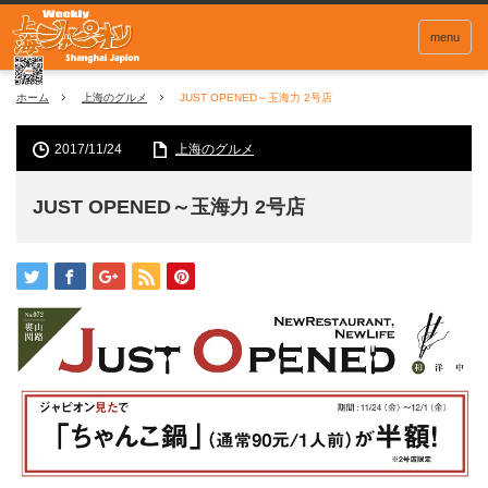
menu
ホーム
上海のグルメ
JUST OPENED～玉海力 2号店
2017/11/24
上海のグルメ
JUST OPENED～玉海力 2号店