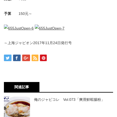
予算
150元～
～上海ジャピオン2017年11月24日発行号
関連記事
俺のジャピコレ Vol.073「爽滑鮮蝦腸粉」