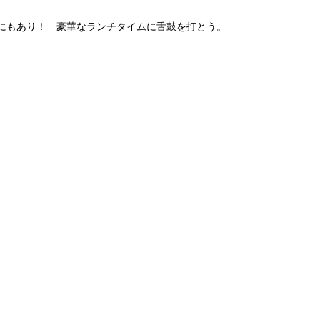
にもあり！ 豪華なランチタイムに舌鼓を打とう。