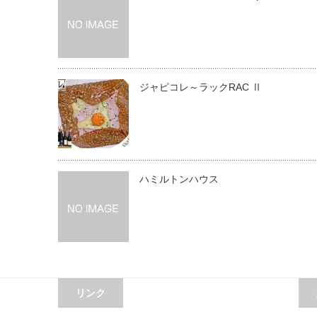
ジャピコレ～ラックRAC Ⅱ
ハミルトンハウス
リンク