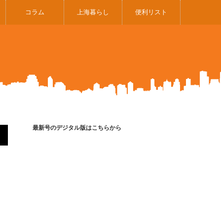
コラム
上海暮らし
便利リスト
最新号のデジタル版はこちらから