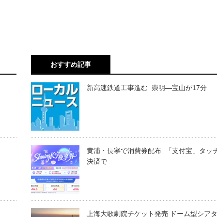
おすすめ記事
新高速鉄道工事進む 崇明―宝山が17分
黄浦・長寧で消費券配布 「支付宝」タッ
決済で
上海大歌劇院チケット発売 ドーム型シア