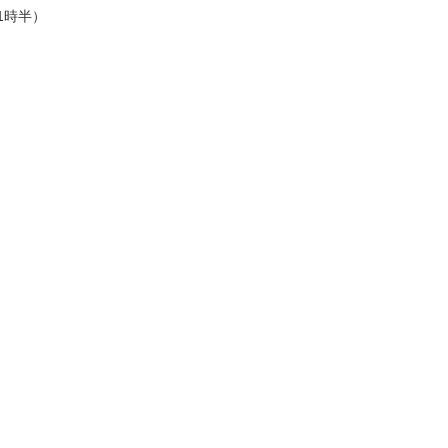
1
時半）