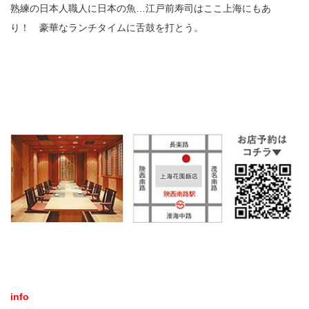
熟練の日本人職人に日本の魚…江戸前寿司はここ上海にもあ
り！ 豪華なランチタイムに舌鼓を打とう。
info