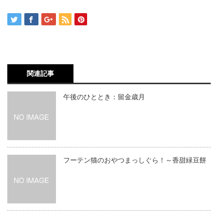
関連記事
午後のひととき：留金歳月
フーテン猫のおやつまっしぐら！～香甜緑豆餅