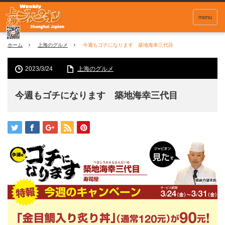
menu
ホーム
上海のグルメ
今週もゴチになります 築地海幸三代目
2023/3/24
上海のグルメ
今週もゴチになります 築地海幸三代目