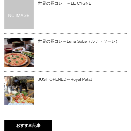
世界の昼コレ ～LE CYGNE
世界の昼コレ～Luna SoLe（ルナ・ソーレ）
JUST OPENED～Royal Patat
おすすめ記事