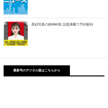
美顔写真の精神科医 話題沸騰で予約殺到
最新号のデジタル版はこちらから