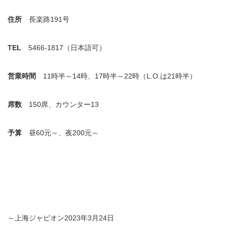
住所
長楽路191号
TEL
5466-1817（日本語可）
営業時間
11時半～14時、17時半～22時（L.O.は21時半）
席数
150席、カウンター13
予算
昼60元～、夜200元～
～上海ジャピオン2023年3月24日