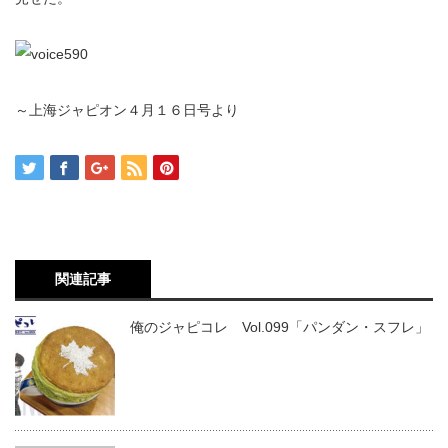
～上海ジャピオン４月１６日号より
関連記事
俺のジャピコレ Vol.099「パンダン・スフレ」