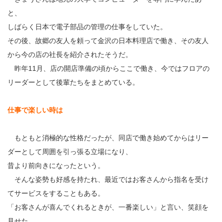
と、
しばらく日本で電子部品の管理の仕事をしていた。
その後、故郷の友人を頼って金沢の日本料理店で働き、その友人
から今の店の社長を紹介されたそうだ。
昨年11月、店の開店準備の頃からここで働き、今ではフロアの
リーダーとして後輩たちをまとめている。
仕事で楽しい時は
もともと消極的な性格だったが、同店で働き始めてからはリー
ダーとして周囲を引っ張る立場になり、
昔より前向きになったという。
そんな姿勢も好感を持たれ、最近ではお客さんから指名を受け
てサービスをすることもある。
「お客さんが喜んでくれるときが、一番楽しい」と言い、笑顔を
見せた。