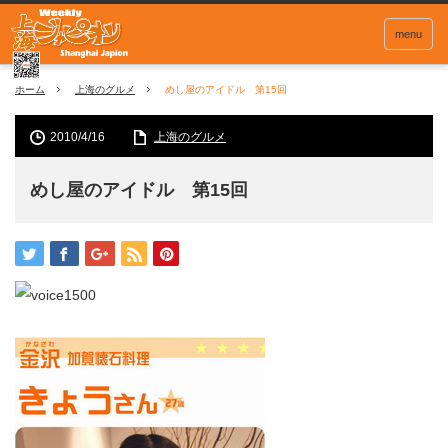
menu
ホーム
上海のグルメ
めし屋のアイドル 第15回
2010/4/16
上海のグルメ
めし屋のアイドル 第15回