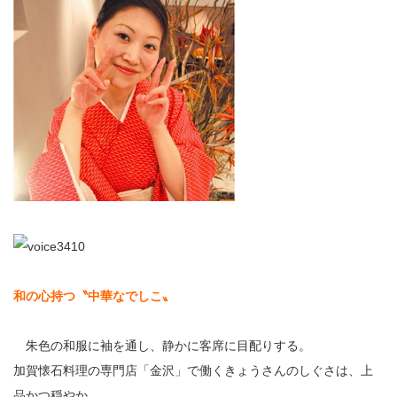
和の心持つ〝中華なでしこ〟
朱色の和服に袖を通し、静かに客席に目配りする。
加賀懐石料理の専門店「金沢」で働くきょうさんのしぐさは、上
品かつ穏やか。