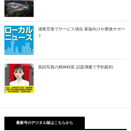
浦東空港でサービス強化 家族向けや乗換サポー
ト
美顔写真の精神科医 話題沸騰で予約殺到
最新号のデジタル版はこちらから