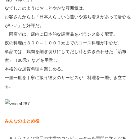
なでしこのようにおしとやかな雰囲気は、
お客さんからも「日本人らしい心遣いや落ち着きがあって居心地
がいい」と好評だ。
同店では、店内に日本的な調度品をバランス良く配置。
夜の料理は３００～１０００元までのコース料理が中心だ。
単品では、鶏肉を削ぎ切りにしてだし汁と炊き合わせた「治布
煮」（80元）などを用意し、
本格的な加賀料理を楽しめる。
一皿一皿を丁寧に扱う彼女のサービスが、料理を一層引き立て
る。
みんなのまとめ役
きょうさんは地元の大学でコンピューターを専門に学んだあ