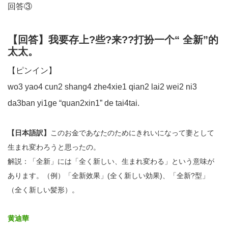
回答③
【回答】我要存上?些?来??打扮一个“ 全新”的
太太。
【ピンイン】
wo3 yao4 cun2 shang4 zhe4xie1 qian2 lai2 wei2 ni3
da3ban yi1ge “quan2xin1” de tai4tai.
【日本語訳】
このお金であなたのためにきれいになって妻として
生まれ変わろうと思ったの。
解説：「全新」には「全く新しい、生まれ変わる」という意味が
あります。（例）「全新效果」(全く新しい効果)、「全新?型」
（全く新しい髪形）。
黄迪華