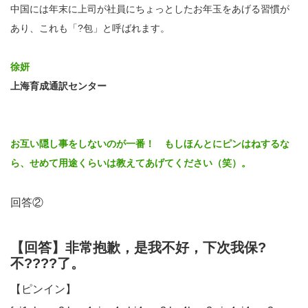
中国には年末に上司が社員にちょっとしたお年玉をあげる習慣が
あり、これも「?包」と呼ばれます。
徐妍
上海育成通訳センター
お互い隠し事をしないのが一番！ もしほんとにピンはねするな
ら、せめて用途くらいは教えてあげてください（笑）。
回答②
【回答】非常抱歉，是我不好，下次我保?
不????了。
【ピンイン】