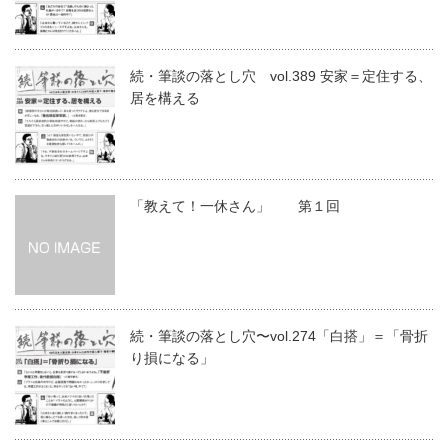
続・筆談の落とし穴 vol.389 安家＝定住する、
居を構える
「教えて！一休さん」 第１回
続・筆談の落とし穴〜vol.274「白搭」＝「骨折
り損になる」