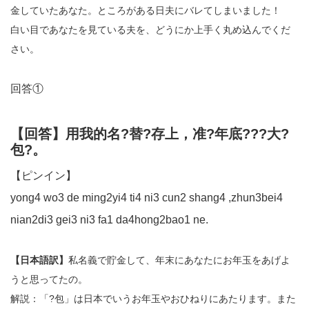
金していたあなた。ところがある日夫にバレてしまいました！
白い目であなたを見ている夫を、どうにか上手く丸め込んでくだ
さい。
回答①
【回答】用我的名?替?存上，准?年底???大?
包?。
【ピンイン】
yong4 wo3 de ming2yi4 ti4 ni3 cun2 shang4 ,zhun3bei4
nian2di3 gei3 ni3 fa1 da4hong2bao1 ne.
【日本語訳】
私名義で貯金して、年末にあなたにお年玉をあげよ
うと思ってたの。
解説：「?包」は日本でいうお年玉やおひねりにあたります。また