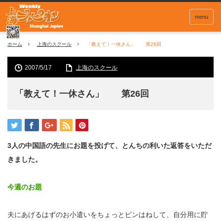
menu
ホーム
上海のスクール
「教えて！一休さん」 第26回
2007/5/17
上海のスクール
「教えて！一休さん」 第26回
3人の中国語の先生にお題を投げて、とんちの利いた返答をいただ
きました。
今週のお題
夫にあげるはずのお小遣いをちょっとピンはねして、自分用に貯