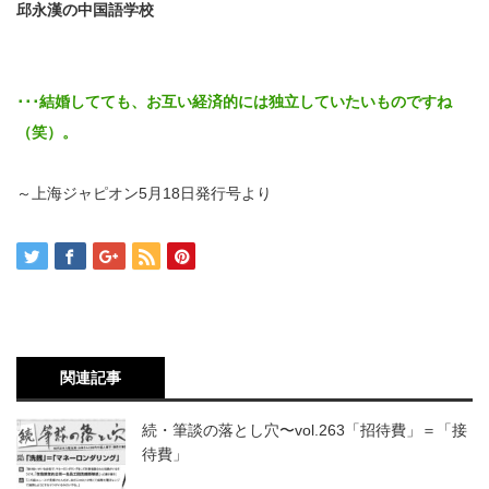
邱永漢の中国語学校
･･･結婚してても、お互い経済的には独立していたいものですね
（笑）。
～上海ジャピオン5月18日発行号より
関連記事
続・筆談の落とし穴〜vol.263「招待費」＝「接
待費」