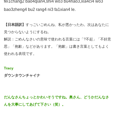
fei1chang2 bao4qian4,shi4 wo3 bu4hao3,xia4ci4 wo3
bao3zheng4 bu2 rang4 ni3 fa1xian4 le.
【日本語訳】
すっごいごめんね、私が悪かったわ。次はあなたに
見つからないようにするね。
解説：ごめんなさいの意味で使われる言葉には「?不起」「不好意
思」「抱歉」などがあります。「抱歉」は書き言葉としてもよく
使われる表現です。
Tracy
ダウンタウンチャイナ
だんなさんちょっとかわいそうですね。奥さん、どうかだんなさ
んを大事にしてあげて下さい（笑）。