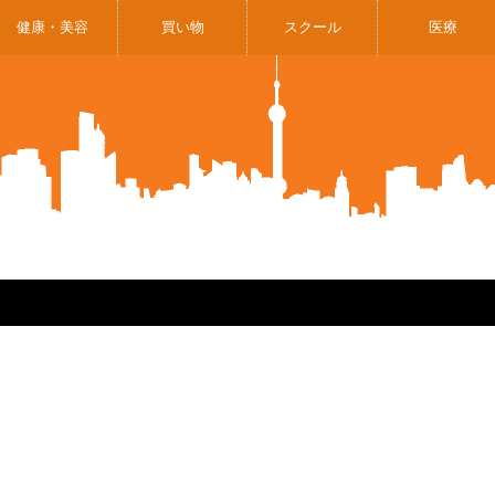
健康・美容
買い物
スクール
医療