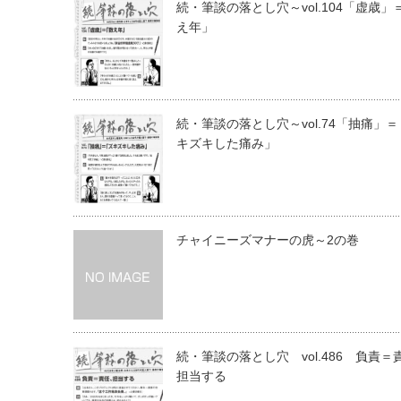
続・筆談の落とし穴～vol.104「虚歳」
え年」
続・筆談の落とし穴～vol.74「抽痛」
キズキした痛み」
チャイニーズマナーの虎～2の巻
続・筆談の落とし穴 vol.486 負責＝
担当する