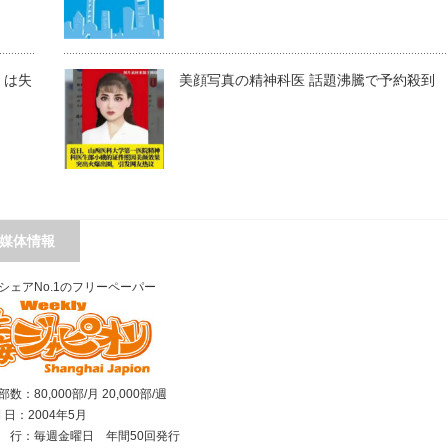
」は失
美顔写真の精神科医 話題沸騰で予約殺到
媒体情報
シェアNo.1のフリーペーパー
数：80,000部/月 20,000部/週
刊 日：2004年5月
行：毎週金曜日 年間50回発行