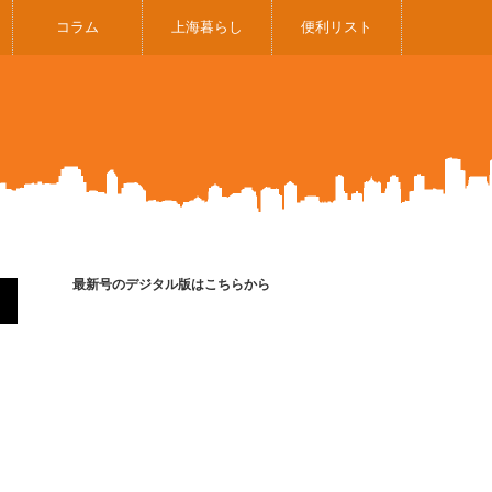
コラム
上海暮らし
便利リスト
最新号のデジタル版はこちらから