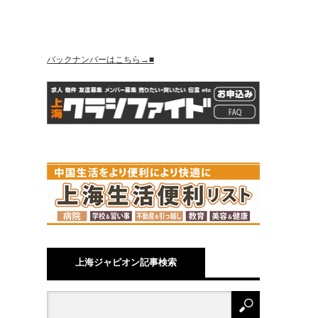
バックナンバーはこちら→■
上海ジャピオン記事検索