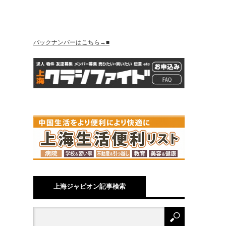
バックナンバーはこちら→■
上海ジャピオン記事検索