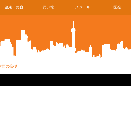
健康・美容
買い物
スクール
医療
対面の挨拶