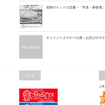
老師のイントロ読書～『羊道・春牧場
チャイニーズマナーの虎～お詫びのマ
リンク
上海