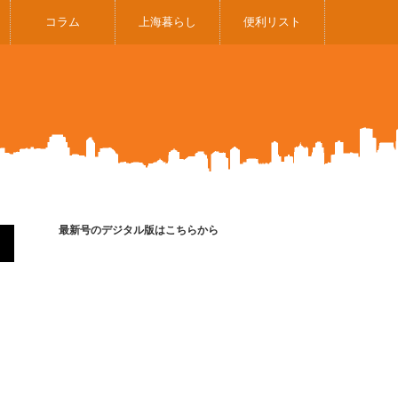
コラム
上海暮らし
便利リスト
最新号のデジタル版はこちらから