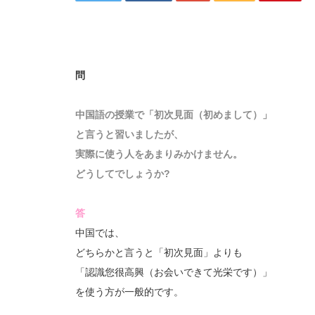
問
中国語の授業で「初次見面（初めまして）」
と言うと習いましたが、
実際に使う人をあまりみかけません。
どうしてでしょうか?
答
中国では、
どちらかと言うと「初次見面」よりも
「認識您很高興（お会いできて光栄です）」
を使う方が一般的です。