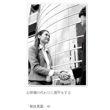
お辞儀の代わりに握手をする
「初次見面」や