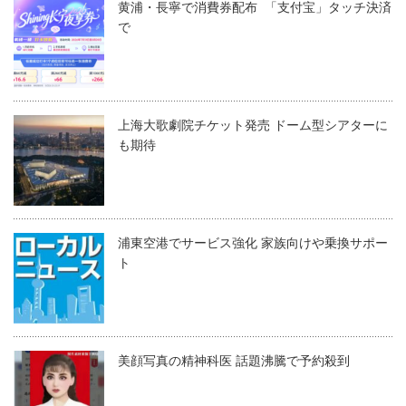
黄浦・長寧で消費券配布 「支付宝」タッチ決済
で
上海大歌劇院チケット発売 ドーム型シアターに
も期待
浦東空港でサービス強化 家族向けや乗換サポー
ト
美顔写真の精神科医 話題沸騰で予約殺到