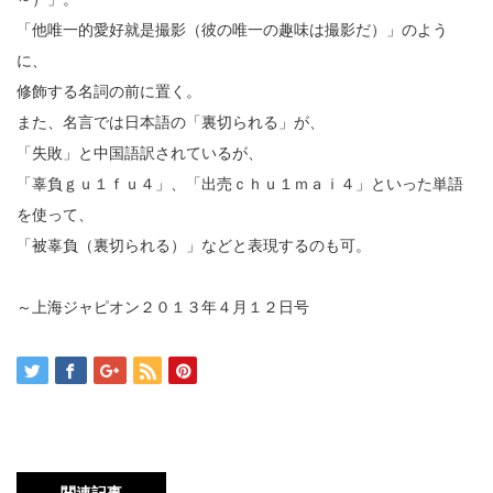
「他唯一的愛好就是撮影（彼の唯一の趣味は撮影だ）」のよう
に、
修飾する名詞の前に置く。
また、名言では日本語の「裏切られる」が、
「失敗」と中国語訳されているが、
「辜負ｇｕ１ｆｕ４」、「出売ｃｈｕ１ｍａｉ４」といった単語
を使って、
「被辜負（裏切られる）」などと表現するのも可。
～上海ジャピオン２０１３年４月１２日号
関連記事