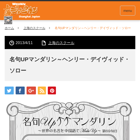
menu
ホーム
上海のスクール
名句UPマンダリン～ヘンリー・デイヴィッド・ソロー
2013/4/11
上海のスクール
名句UPマンダリン～ヘンリー・デイヴィッド・
ソロー