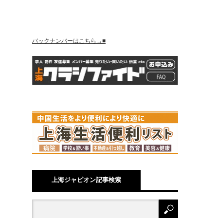
バックナンバーはこちら→■
上海ジャピオン記事検索