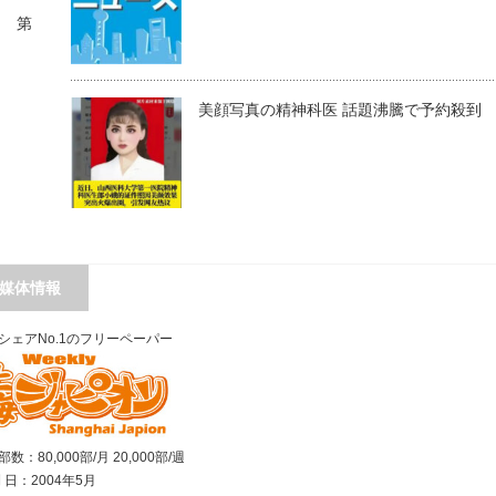
こ 第
美顔写真の精神科医 話題沸騰で予約殺到
媒体情報
シェアNo.1のフリーペーパー
数：80,000部/月 20,000部/週
刊 日：2004年5月