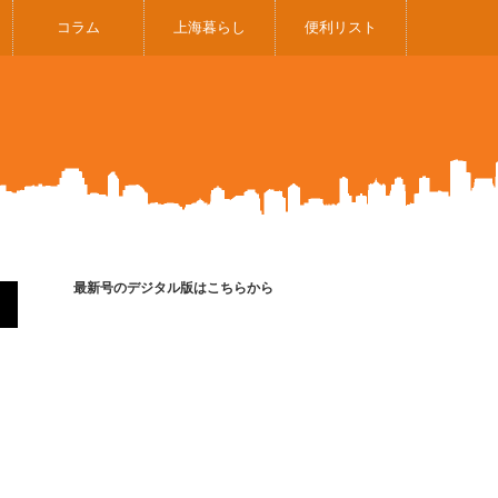
コラム
上海暮らし
便利リスト
最新号のデジタル版はこちらから