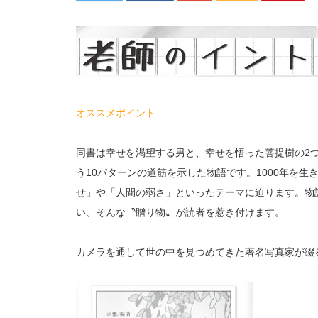
オススメポイント
同書は幸せを渇望する男と、幸せを悟った菩提樹の2
う10パターンの道筋を示した物語です。1000年を
せ」や「人間の弱さ」といったテーマに迫ります。物
い、そんな〝贈り物〟が読者を惹き付けます。
カメラを通して世の中を見つめてきた著名写真家が綴