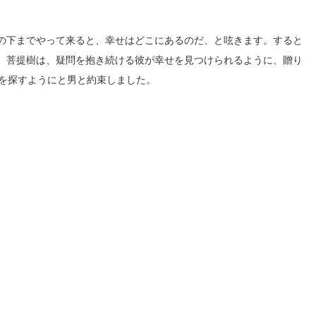
の下までやって来ると、幸せはどこにあるのだ、と呟きます。すると
。菩提樹は、疑問を抱き続ける彼が幸せを見つけられるように、贈り
分を探すようにと男と約束しました。