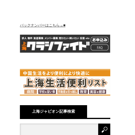
バックナンバーはこちら→■
上海ジャピオン記事検索