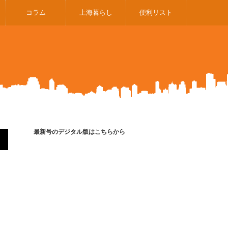
コラム
上海暮らし
便利リスト
最新号のデジタル版はこちらから