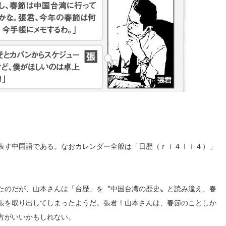
表す中国語である。なおカレンダー全般は「日歴（ｒｉ４ｌｉ４）」
たのだが、山本さんは「台歴」を〝中国台湾の歴史〟と読み違え、春
帳を取り出してしまったようだ。張君！山本さんは、春節のことしか
方がいいかもしれない。