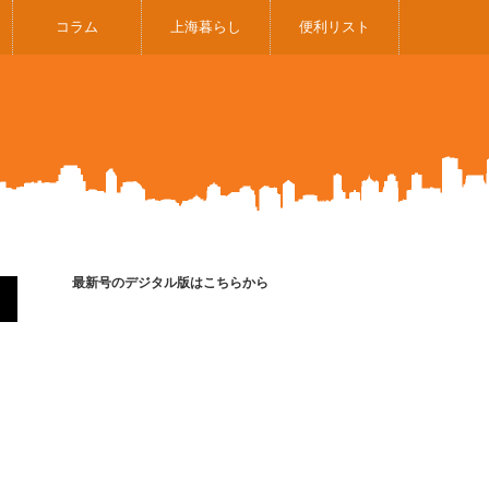
コラム
上海暮らし
便利リスト
最新号のデジタル版はこちらから