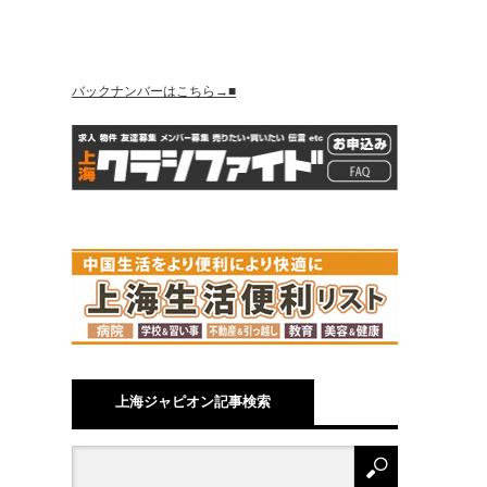
バックナンバーはこちら→■
上海ジャピオン記事検索