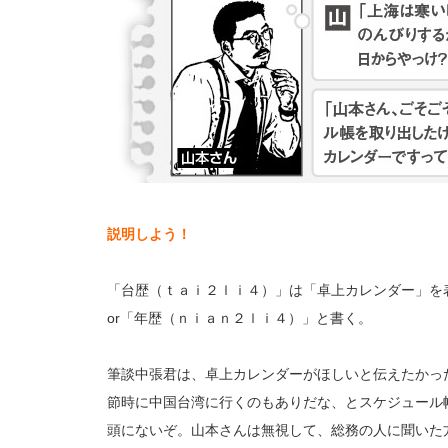
説明しよう！
「台歴（ｔａｉ２ｌｉ４）」は「卓上カレンダー」を
or「年歴（ｎｉａｎ２ｌｉ４）」と書く。
筆談中張君は、卓上カレンダーがほしいと伝えたかっ
節時に中国台湾に行くのもありだな、とスケジュール
頭にないぞ。山本さんは無視して、総務の人に聞いた