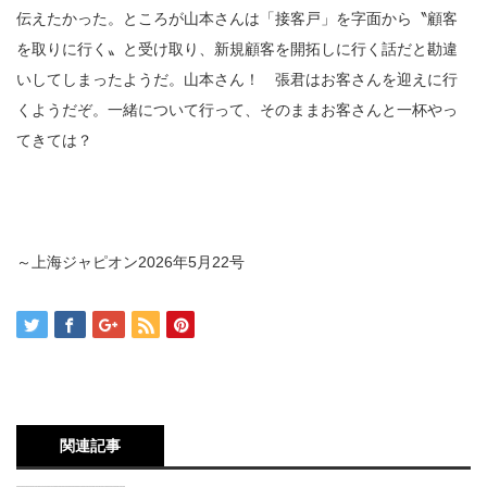
伝えたかった。ところが山本さんは「接客戸」を字面から〝顧客
を取りに行く〟と受け取り、新規顧客を開拓しに行く話だと勘違
いしてしまったようだ。山本さん！ 張君はお客さんを迎えに行
くようだぞ。一緒について行って、そのままお客さんと一杯やっ
てきては？
～上海ジャピオン
2026
年
5
月
22
号
関連記事