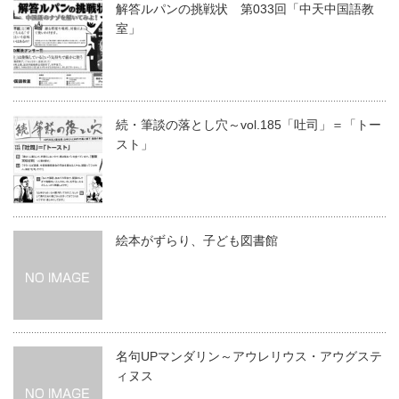
解答ルパンの挑戦状 第033回「中天中国語教
室」
続・筆談の落とし穴～vol.185「吐司」＝「トー
スト」
絵本がずらり、子ども図書館
名句UPマンダリン～アウレリウス・アウグステ
ィヌス