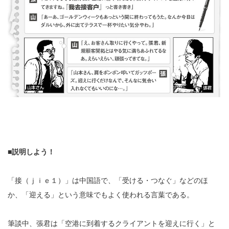
■説明しよう！
「接（ｊｉｅ１）」は中国語で、「受ける・つなぐ」などのほ
か、「迎える」という意味でもよく使われる言葉である。
筆談中、張君は「空港に到着するクライアントを迎えに行く」と