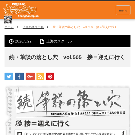
menu
ホーム
上海のスクール
続・筆談の落とし穴 vol.505 接＝迎えに行く
2026/5/22
上海のスクール
続・筆談の落とし穴 vol.505 接＝迎えに行く