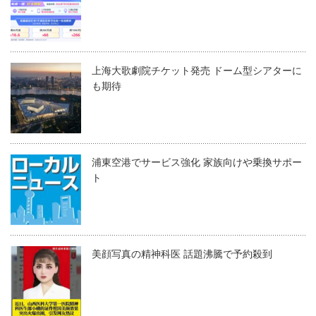
上海大歌劇院チケット発売 ドーム型シアターに
も期待
浦東空港でサービス強化 家族向けや乗換サポー
ト
美顔写真の精神科医 話題沸騰で予約殺到