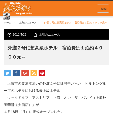
menu
ホーム
上海のニュース
外灘２号に超高級ホテル 宿泊費は１泊約４０００元～
2011/4/22
上海のニュース
外灘２号に超高級ホテル 宿泊費は１泊約４０
００元～
上海市の黄浦江沿いの外灘２号に建設中だった、ヒルトングル
ープのホテルにおける最上級ホテル
「ウォルドルフ アストリア 上海 オン ザ バンド（上海外
灘華爾道夫酒店）」が、
４月18日（月）に正式オープンした。