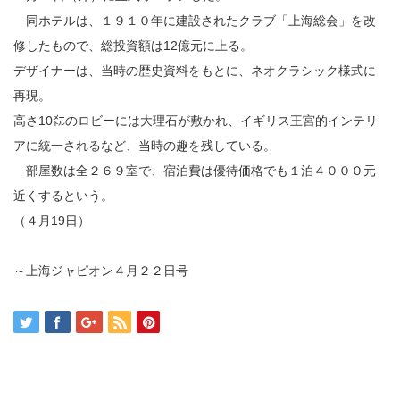
同ホテルは、１９１０年に建設されたクラブ「上海総会」を改
修したもので、総投資額は12億元に上る。
デザイナーは、当時の歴史資料をもとに、ネオクラシック様式に
再現。
高さ10㍍のロビーには大理石が敷かれ、イギリス王宮的インテリ
アに統一されるなど、当時の趣を残している。
部屋数は全２６９室で、宿泊費は優待価格でも１泊４０００元
近くするという。
（４月19日）
～上海ジャピオン４月２２日号