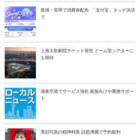
黄浦・長寧で消費券配布 「支付宝」タッチ決済
で
上海大歌劇院チケット発売 ドーム型シアターに
も期待
浦東空港でサービス強化 家族向けや乗換サポー
ト
美顔写真の精神科医 話題沸騰で予約殺到