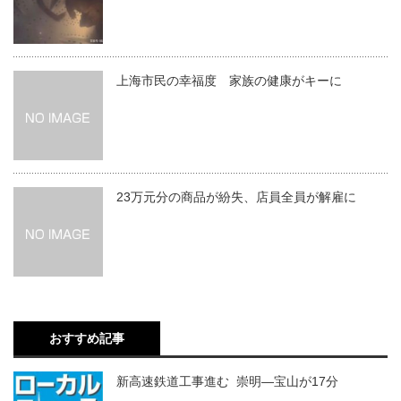
上海市民の幸福度 家族の健康がキーに
23万元分の商品が紛失、店員全員が解雇に
おすすめ記事
新高速鉄道工事進む 崇明―宝山が17分