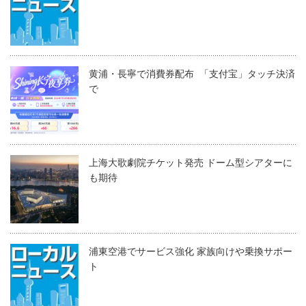
黄浦・長寧で消費券配布 「支付宝」タッチ決済
で
上海大歌劇院チケット発売 ドーム型シアターに
も期待
浦東空港でサービス強化 家族向けや乗換サポー
ト