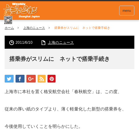
menu
ホーム
上海のニュース
搭乗券がスリムに ネットで搭乗手続き
2011/6/10
上海のニュース
搭乗券がスリムに ネットで搭乗手続き
上海市に本社を置く格安航空会社「春秋航空」は、この度、
従来の厚い紙のタイプより、薄く軽量化した新型の搭乗券を、
今後使用していくことを明らかにした。