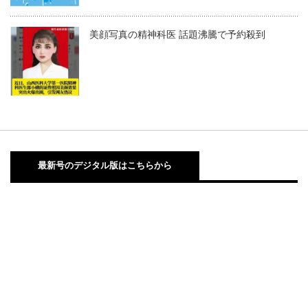
美顔写真の精神科医 話題沸騰で予約殺到
最新号のデジタル版はこちらから