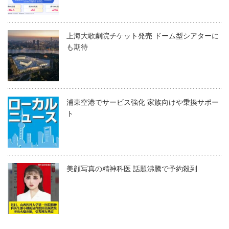
上海大歌劇院チケット発売 ドーム型シアターに
も期待
浦東空港でサービス強化 家族向けや乗換サポー
ト
美顔写真の精神科医 話題沸騰で予約殺到