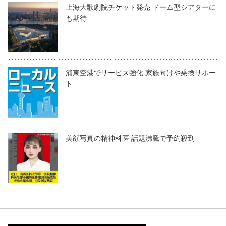
上海大歌劇院チケット発売 ドーム型シアターに
も期待
浦東空港でサービス強化 家族向けや乗換サポー
ト
美顔写真の精神科医 話題沸騰で予約殺到