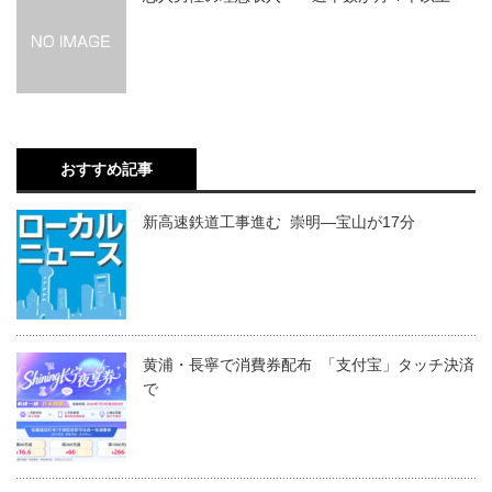
おすすめ記事
新高速鉄道工事進む 崇明―宝山が17分
黄浦・長寧で消費券配布 「支付宝」タッチ決済
で