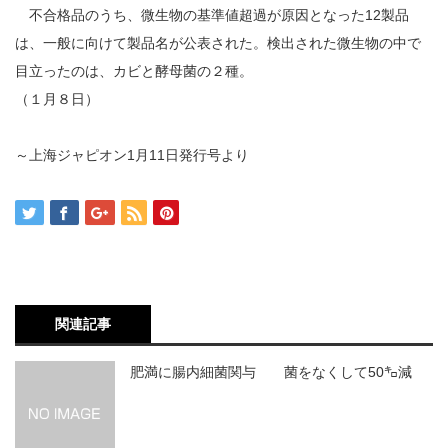
不合格品のうち、微生物の基準値超過が原因となった12製品
は、一般に向けて製品名が公表された。検出された微生物の中で
目立ったのは、カビと酵母菌の２種。
（１月８日）
～上海ジャピオン1月11日発行号より
関連記事
肥満に腸内細菌関与 菌をなくして50㌔減