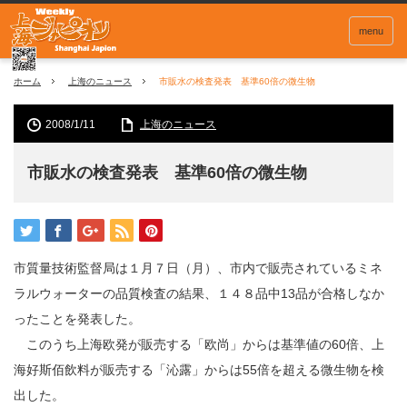
menu
ホーム
上海のニュース
市販水の検査発表 基準60倍の微生物
2008/1/11
上海のニュース
市販水の検査発表 基準60倍の微生物
市質量技術監督局は１月７日（月）、市内で販売されているミネ
ラルウォーターの品質検査の結果、１４８品中13品が合格しなか
ったことを発表した。
このうち上海欧発が販売する「欧尚」からは基準値の60倍、上
海好斯佰飲料が販売する「沁露」からは55倍を超える微生物を検
出した。