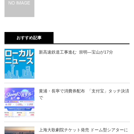
おすすめ記事
新高速鉄道工事進む 崇明―宝山が17分
黄浦・長寧で消費券配布 「支付宝」タッチ決済
で
上海大歌劇院チケット発売 ドーム型シアターに