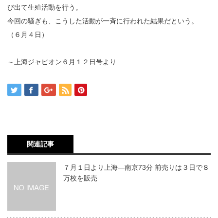
び出て生殖活動を行う。
今回の騒ぎも、こうした活動が一斉に行われた結果だという。
（６月４日）
～上海ジャピオン６月１２日号より
関連記事
７月１日より上海―南京73分 前売りは３日で８
万枚を販売