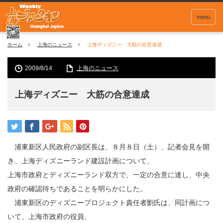
menu
ホーム
上海のニュース
上海ディズニー 大筋の合意達成
2009/8/14
上海のニュース
上海ディズニー 大筋の合意達成
浦東新区人民政府の副区長は、８月８日（土）、記者会見を開
き、上海ディズニーランド建設計画について、
上海市政府とディズニーランド双方で、一定の合意に達し、中央
政府の確認待ちであることを明らかにした。
浦東新区のディズニープロジェクト責任者劉氏は、同計画につ
いて、上海市政府の役員、