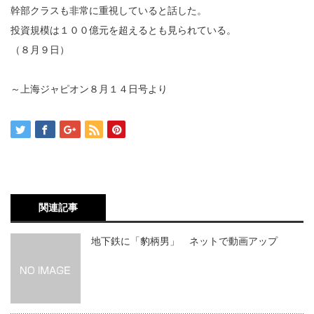
幹部クラスも非常に重視していると話した。
投資規模は１００億元を超えるとも見られている。
（８月９日）
～上海ジャピオン８月１４日号より
関連記事
地下鉄に「豹柄男」 ネットで動画アップ