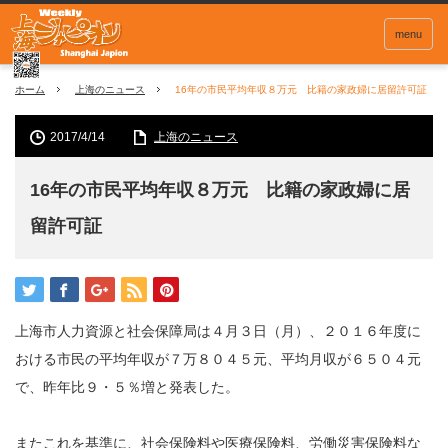
menu
ホーム
上海のニュース
16年の市民平均年収８万元 比籍の家政婦に居留許可証
2017/4/14
上海のニュース
16年の市民平均年収８万元 比籍の家政婦に居
留許可証
上海市人力資源と社会保障局は４月３日（月）、２０１６年度に
おける市民の平均年収が７万８０４５元、平均月収が６５０４元
で、昨年比９・５％増と発表した。
またこれを基準に、社会保険料や医療保険料、労働災害保険料な