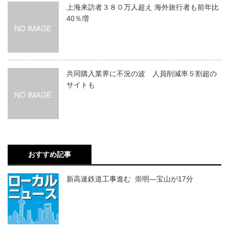
上海来訪者３８０万人超え 海外旅行者も前年比
40％増
共同購入業界に不況の波 人員削減率５割超の
サイトも
おすすめ記事
新高速鉄道工事進む 崇明―宝山が17分