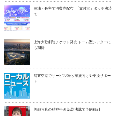
黄浦・長寧で消費券配布 「支付宝」タッチ決済
で
上海大歌劇院チケット発売 ドーム型シアターに
も期待
浦東空港でサービス強化 家族向けや乗換サポー
ト
美顔写真の精神科医 話題沸騰で予約殺到