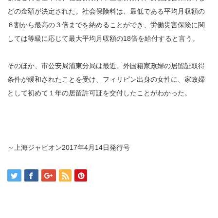
どの金額が決定された。社会保険料は、最低である平均月収額の
６割から最高の３倍までを納めることができ、労働災害保険に関
しては等級に応じて最大平均月収額の18倍を給付すると言う。
そのほか、市公安局浦東分局は最近、外国籍家政婦の居留証取得
条件が緩和されたことを受け、フィリピン出身の女性に、家政婦
として初めて１年の居留許可証を交付したことがわかった。
～上海ジャピオン2017年4月14日発行号