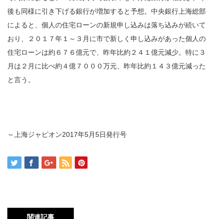
後も同様に引き下げる銀行が増加すると予想。中央銀行上海総部
によると、個人の住宅ローンの新規申し込みは落ち込みが続いて
おり、２０１７年１～３月に市で新しく申し込みがあった個人の
住宅ローンは約６７６億元で、昨年比約２４１億元減少。特に３
月は２月に比べ約４億７０００万元、昨年比約１４３億元減った
と言う。
～上海ジャピオン2017年5月5日発行号
関連記事