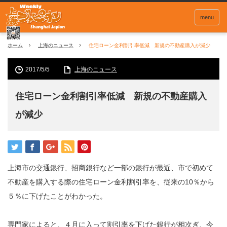
menu
ホーム
上海のニュース
住宅ローン金利割引率低減 新規の不動産購入が減少
2017/5/5
上海のニュース
住宅ローン金利割引率低減 新規の不動産購入
が減少
上海市の交通銀行、招商銀行など一部の銀行が最近、市で初めて
不動産を購入する際の住宅ローン金利割引率を、従来の10％から
５％に下げたことがわかった。
専門家によると、４月に入って割引率を下げた銀行が相次ぎ、今